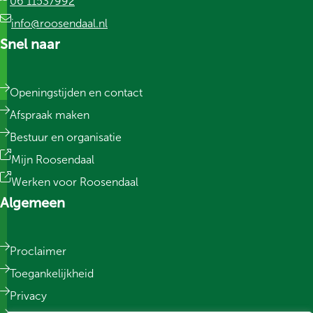
06 11537992
info@roosendaal.nl
Snel naar
Openingstijden en contact
Afspraak maken
Bestuur en organisatie
Mijn Roosendaal
Werken voor Roosendaal
Algemeen
Proclaimer
Toegankelijkheid
Privacy