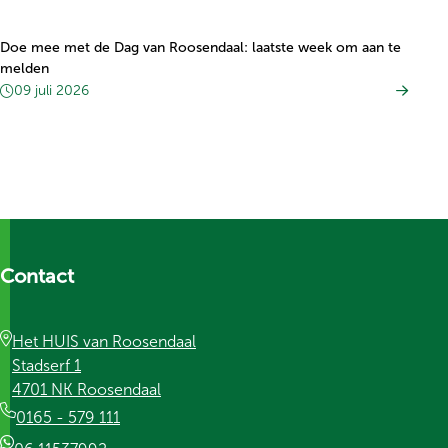
Doe mee met de Dag van Roosendaal: laatste week om aan te
melden
09 juli 2026
Contact
Het HUIS van Roosendaal
Stadserf 1
4701 NK Roosendaal
0165 - 579 111