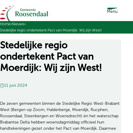
Ga naar de inhoud
Menu
Home
Nieuws
Stedelijke regio ondertekent Pact van Moerdijk: Wij zijn West!
Stedelijke regio
ondertekent Pact van
Moerdijk: Wij zijn West!
11 juni 2024
De zeven gemeenten binnen de Stedelijke Regio West-Brabant
West (Bergen op Zoom, Halderberge, Moerdijk, Rucphen,
Roosendaal, Steenbergen en Woensdrecht) én het waterschap
Brabantse Delta hebben woensdagmiddag officieel hun
handtekeningen gezet onder het Pact van Moerdijk. Daarmee