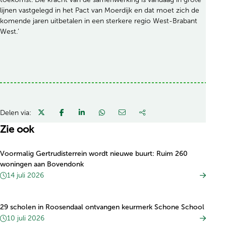
lijnen vastgelegd in het Pact van Moerdijk en dat moet zich de
komende jaren uitbetalen in een sterkere regio West-Brabant
West.’
Delen via:
Zie ook
Voormalig Gertrudisterrein wordt nieuwe buurt: Ruim 260
woningen aan Bovendonk
14 juli 2026
29 scholen in Roosendaal ontvangen keurmerk Schone School
10 juli 2026