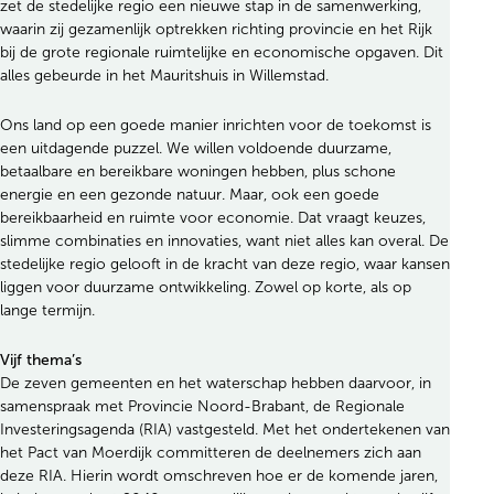
zet de stedelijke regio een nieuwe stap in de samenwerking,
waarin zij gezamenlijk optrekken richting provincie en het Rijk
bij de grote regionale ruimtelijke en economische opgaven. Dit
alles gebeurde in het Mauritshuis in Willemstad.
Ons land op een goede manier inrichten voor de toekomst is
een uitdagende puzzel. We willen voldoende duurzame,
betaalbare en bereikbare woningen hebben, plus schone
energie en een gezonde natuur. Maar, ook een goede
bereikbaarheid en ruimte voor economie. Dat vraagt keuzes,
slimme combinaties en innovaties, want niet alles kan overal. De
stedelijke regio gelooft in de kracht van deze regio, waar kansen
liggen voor duurzame ontwikkeling. Zowel op korte, als op
lange termijn.
Vijf thema’s
De zeven gemeenten en het waterschap hebben daarvoor, in
samenspraak met Provincie Noord-Brabant, de Regionale
Investeringsagenda (RIA) vastgesteld. Met het ondertekenen van
het Pact van Moerdijk committeren de deelnemers zich aan
deze RIA. Hierin wordt omschreven hoe er de komende jaren,