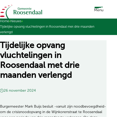
Ga naar de inhoud
Menu
Home
Nieuws
Tijdelijke opvang vluchtelingen in Roosendaal met drie maanden
verlengd
Tijdelijke opvang
vluchtelingen in
Roosendaal met drie
maanden verlengd
26 november 2024
Burgemeester Mark Buijs besluit -vanuit zijn noodbevoegdheid-
om de crisisnoodopvang in de Wijnkorenstraat te Roosendaal