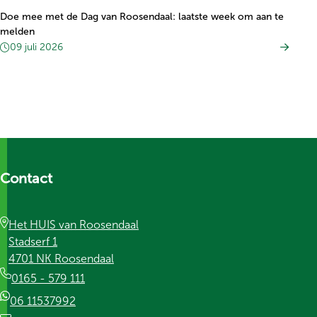
Doe mee met de Dag van Roosendaal: laatste week om aan te
melden
09 juli 2026
Contact
Het HUIS van Roosendaal
Stadserf 1
4701 NK Roosendaal
0165 - 579 111
06 11537992