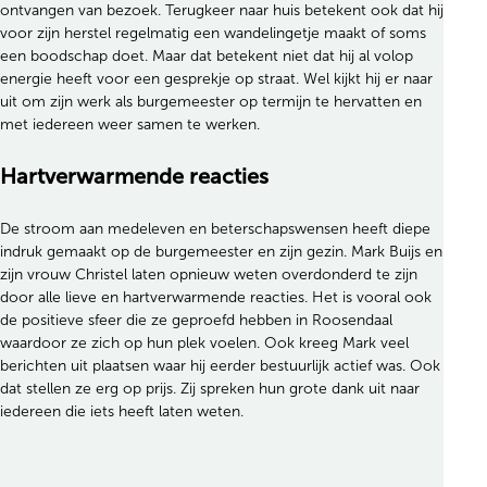
ontvangen van bezoek. Terugkeer naar huis betekent ook dat hij
voor zijn herstel regelmatig een wandelingetje maakt of soms
een boodschap doet. Maar dat betekent niet dat hij al volop
energie heeft voor een gesprekje op straat. Wel kijkt hij er naar
uit om zijn werk als burgemeester op termijn te hervatten en
met iedereen weer samen te werken.
Hartverwarmende reacties
De stroom aan medeleven en beterschapswensen heeft diepe
indruk gemaakt op de burgemeester en zijn gezin. Mark Buijs en
zijn vrouw Christel laten opnieuw weten overdonderd te zijn
door alle lieve en hartverwarmende reacties. Het is vooral ook
de positieve sfeer die ze geproefd hebben in Roosendaal
waardoor ze zich op hun plek voelen. Ook kreeg Mark veel
berichten uit plaatsen waar hij eerder bestuurlijk actief was. Ook
dat stellen ze erg op prijs. Zij spreken hun grote dank uit naar
iedereen die iets heeft laten weten.