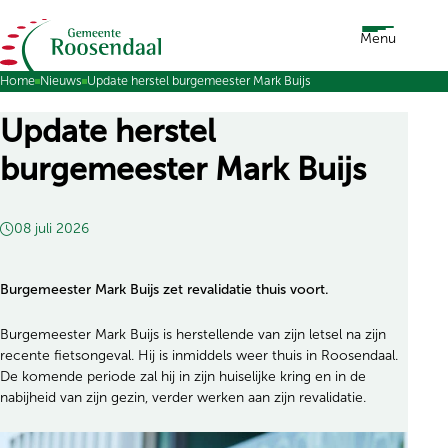
Ga naar de inhoud
Menu
Home
Nieuws
Update herstel burgemeester Mark Buijs
Update herstel
burgemeester Mark Buijs
08 juli 2026
Burgemeester Mark Buijs zet revalidatie thuis voort.
Burgemeester Mark Buijs is herstellende van zijn letsel na zijn
recente fietsongeval. Hij is inmiddels weer thuis in Roosendaal.
De komende periode zal hij in zijn huiselijke kring en in de
nabijheid van zijn gezin, verder werken aan zijn revalidatie.