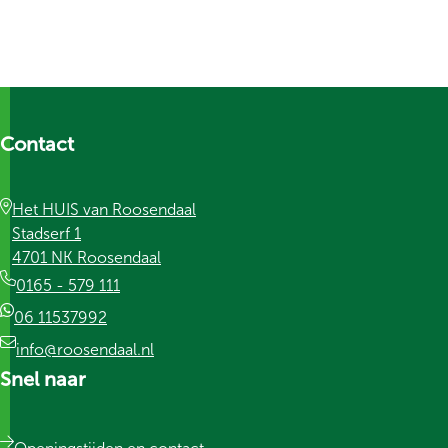
Contact
Het HUIS van Roosendaal
Stadserf 1
4701 NK Roosendaal
0165 - 579 111
06 11537992
info@roosendaal.nl
Snel naar