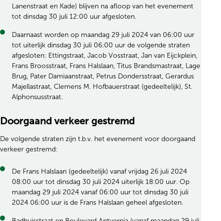
Lanenstraat en Kade) blijven na afloop van het evenement
tot dinsdag 30 juli 12:00 uur afgesloten.
Daarnaast worden op maandag 29 juli 2024 van 06:00 uur
tot uiterlijk dinsdag 30 juli 06:00 uur de volgende straten
afgesloten: Ettingstraat, Jacob Vosstraat, Jan van Eijckplein,
Frans Broosstraat, Frans Halslaan, Titus Brandsmastraat, Lage
Brug, Pater Damiaanstraat, Petrus Dondersstraat, Gerardus
Majellastraat, Clemens M. Hofbauerstraat (gedeeltelijk), St.
Alphonsusstraat.
Doorgaand verkeer gestremd
De volgende straten zijn t.b.v. het evenement voor doorgaand
verkeer gestremd:
De Frans Halslaan (gedeeltelijk) vanaf vrijdag 26 juli 2024
08:00 uur tot dinsdag 30 juli 2024 uiterlijk 18:00 uur. Op
maandag 29 juli 2024 vanaf 06:00 uur tot dinsdag 30 juli
2024 06:00 uur is de Frans Halslaan geheel afgesloten.
Badhuisstraat en Boulevard Antverpia (vanaf maandag 29 juli