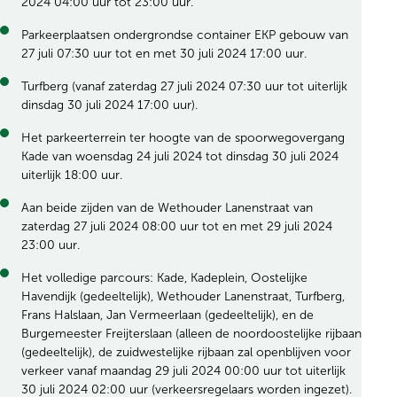
2024 04:00 uur tot 23:00 uur.
Parkeerplaatsen ondergrondse container EKP gebouw van
27 juli 07:30 uur tot en met 30 juli 2024 17:00 uur.
Turfberg (vanaf zaterdag 27 juli 2024 07:30 uur tot uiterlijk
dinsdag 30 juli 2024 17:00 uur).
Het parkeerterrein ter hoogte van de spoorwegovergang
Kade van woensdag 24 juli 2024 tot dinsdag 30 juli 2024
uiterlijk 18:00 uur.
Aan beide zijden van de Wethouder Lanenstraat van
zaterdag 27 juli 2024 08:00 uur tot en met 29 juli 2024
23:00 uur.
Het volledige parcours: Kade, Kadeplein, Oostelijke
Havendijk (gedeeltelijk), Wethouder Lanenstraat, Turfberg,
Frans Halslaan, Jan Vermeerlaan (gedeeltelijk), en de
Burgemeester Freijterslaan (alleen de noordoostelijke rijbaan
(gedeeltelijk), de zuidwestelijke rijbaan zal openblijven voor
verkeer vanaf maandag 29 juli 2024 00:00 uur tot uiterlijk
30 juli 2024 02:00 uur (verkeersregelaars worden ingezet).