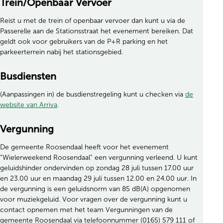
Trein/Openbaar Vervoer
Reist u met de trein of openbaar vervoer dan kunt u via de
Passerelle aan de Stationsstraat het evenement bereiken. Dat
geldt ook voor gebruikers van de P+R parking en het
parkeerterrein nabij het stationsgebied.
Busdiensten
(Aanpassingen in) de busdienstregeling kunt u checken via
de
website van Arriva
.
Vergunning
De gemeente Roosendaal heeft voor het evenement
“Wielerweekend Roosendaal” een vergunning verleend. U kunt
geluidshinder ondervinden op zondag 28 juli tussen 17.00 uur
en 23.00 uur en maandag 29 juli tussen 12.00 en 24.00 uur. In
de vergunning is een geluidsnorm van 85 dB(A) opgenomen
voor muziekgeluid. Voor vragen over de vergunning kunt u
contact opnemen met het team Vergunningen van de
gemeente Roosendaal via telefoonnummer (0165) 579 111 of