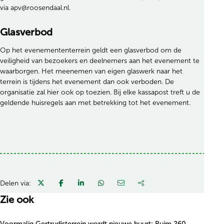
via apv@roosendaal.nl.
Glasverbod
Op het evenemententerrein geldt een glasverbod om de
veiligheid van bezoekers en deelnemers aan het evenement te
waarborgen. Het meenemen van eigen glaswerk naar het
terrein is tijdens het evenement dan ook verboden. De
organisatie zal hier ook op toezien. Bij elke kassapost treft u de
geldende huisregels aan met betrekking tot het evenement.
Delen via:
Zie ook
Voormalig Gertrudisterrein wordt nieuwe buurt: Ruim 260