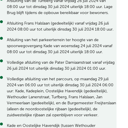
Afsluiting van de Turfberg vanaf vrijdag 26 juli 2024 van
08:00 uur tot dinsdag 30 juli 2024 uiterlijk 18:00 uur. Lage
Brug blijft tijdens de opbouw bereikbaar voor bewoners.
Afsluiting Frans Halslaan (gedeeltelijk) vanaf vrijdag 26 juli
2024 08:00 uur tot uiterlijk dinsdag 30 juli 2024 18:00 uur.
Afsluiting van het parkeerterrein ter hoogte van de
spoorwegovergang Kade van woensdag 24 juli 2024 vanaf
08:00 uur tot dinsdag 30 juli 2024 uiterlijk 18:00 uur.
Volledige afsluiting van de Pater Damiaanstraat vanaf vrijdag
26 juli 2024 tot uiterlijk dinsdag 30 juli 2024 01:00 uur.
Volledige afsluiting van het parcours, op maandag 29 juli
2024 van 06:00 uur tot uiterlijk dinsdag 30 juli 2024 06:00
uur: Kade, Kadeplein, Oostelijke Havendijk (gedeeltelijk),
Wethouder Lanenstraat, Turfberg, Frans Halslaan, Jan
Vermeerlaan (gedeeltelijk), en de Burgemeester Freijterslaan
(alleen de noordoostelijke rijbaan (gedeeltelijk), de
zuidwestelijke rijbaan zal openblijven voor verkeer.
Kade en Oostelijke Havendijk (tussen Wethouder