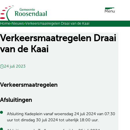
Ga naar de inhoud
Menu
Home
Nieuws
Verkeersmaatregelen Draai van de Kaai
Verkeersmaatregelen Draai
van de Kaai
24 juli 2023
Verkeersmaatregelen
Afsluitingen
Afsluiting Kadeplein vanaf woensdag 24 juli 2024 van 07:30
uur tot dinsdag 30 juli 2024 tot uiterlijk 18:00 uur.