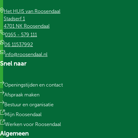
Het HUIS van Roosendaal
Stadserf 1
4701 NK Roosendaal
0165 - 579 111
06 11537992
info@roosendaal.nl
Snel naar
Openingstijden en contact
Afspraak maken
Bestuur en organisatie
Mijn Roosendaal
Werken voor Roosendaal
Algemeen