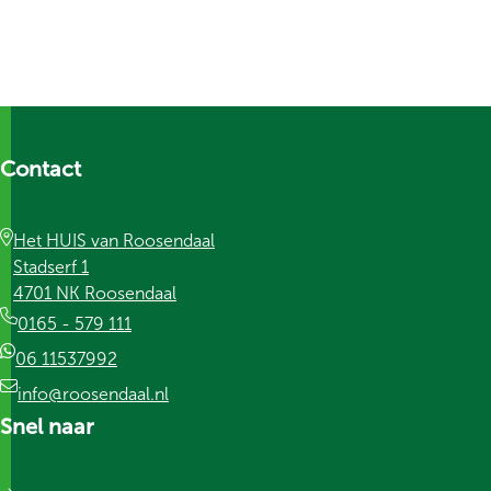
Contact
Het HUIS van Roosendaal
Stadserf 1
4701 NK Roosendaal
0165 - 579 111
06 11537992
info@roosendaal.nl
Snel naar