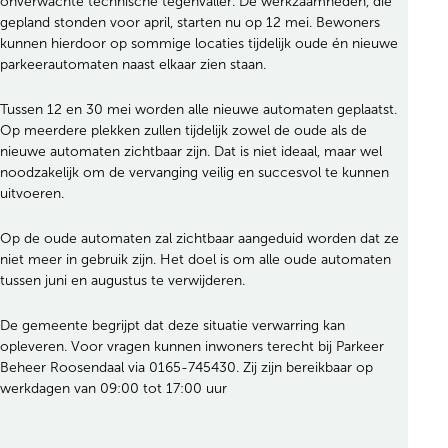
onverwachte technische tegenvaller. De werkzaamheden, die
gepland stonden voor april, starten nu op 12 mei. Bewoners
kunnen hierdoor op sommige locaties tijdelijk oude én nieuwe
parkeerautomaten naast elkaar zien staan.
Tussen 12 en 30 mei worden alle nieuwe automaten geplaatst.
Op meerdere plekken zullen tijdelijk zowel de oude als de
nieuwe automaten zichtbaar zijn. Dat is niet ideaal, maar wel
noodzakelijk om de vervanging veilig en succesvol te kunnen
uitvoeren.
Op de oude automaten zal zichtbaar aangeduid worden dat ze
niet meer in gebruik zijn. Het doel is om alle oude automaten
tussen juni en augustus te verwijderen.
De gemeente begrijpt dat deze situatie verwarring kan
opleveren. Voor vragen kunnen inwoners terecht bij Parkeer
Beheer Roosendaal via 0165-745430. Zij zijn bereikbaar op
werkdagen van 09:00 tot 17:00 uur