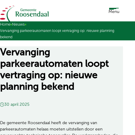
Ga naar de inhoud
Menu
Home
Nieuws
Vervanging parkeerautomaten loopt vertraging op: nieuwe planning
bekend
Vervanging
parkeerautomaten loopt
vertraging op: nieuwe
planning bekend
30 april 2025
De gemeente Roosendaal heeft de vervanging van
parkeerautomaten helaas moeten uitstellen door een