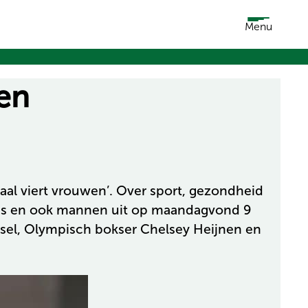
Menu
en
al viert vrouwen’. Over sport, gezondheid
sjes en ook mannen uit op maandagvond 9
rsel, Olympisch bokser Chelsey Heijnen en