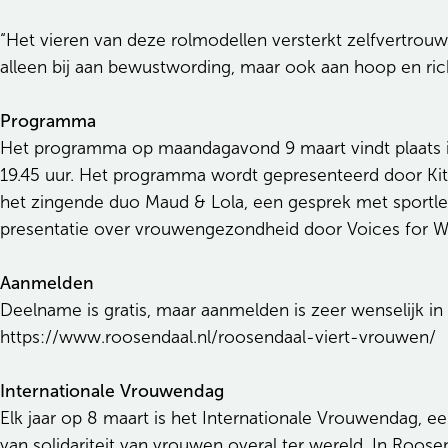
“Het vieren van deze rolmodellen versterkt zelfvertrou
alleen bij aan bewustwording, maar ook aan hoop en ric
Programma
Het programma op maandagavond 9 maart vindt plaats in
19.45 uur. Het programma wordt gepresenteerd door Kit
het zingende duo Maud & Lola, een gesprek met sportl
presentatie over vrouwengezondheid door Voices for Wo
Aanmelden
Deelname is gratis, maar aanmelden is zeer wenselijk in
https://www.roosendaal.nl/roosendaal-viert-vrouwen/
Internationale Vrouwendag
Elk jaar op 8 maart is het Internationale Vrouwendag, e
van solidariteit van vrouwen overal ter wereld. In Roo