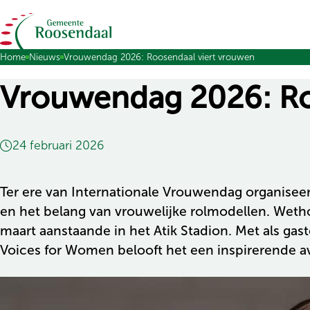
Ga naar de inhoud
Home
Nieuws
Vrouwendag 2026: Roosendaal viert vrouwen
Vrouwendag 2026: Ro
24 februari 2026
Ter ere van Internationale Vrouwendag organise
en het belang van vrouwelijke rolmodellen. Wet
maart aanstaande in het Atik Stadion. Met als g
Voices for Women belooft het een inspirerende 