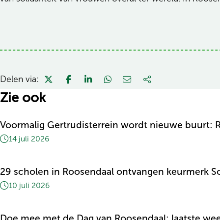
Delen via:
Zie ook
Voormalig Gertrudisterrein wordt nieuwe buurt
14 juli 2026
29 scholen in Roosendaal ontvangen keurmerk S
10 juli 2026
Doe mee met de Dag van Roosendaal: laatste we