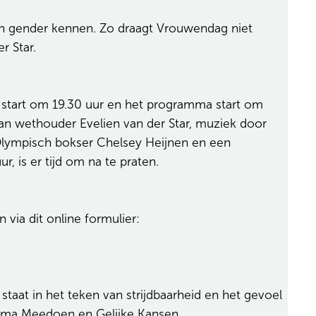
een gender kennen. Zo draagt Vrouwendag niet
r Star.
 start om 19.30 uur en het programma start om
an wethouder Evelien van der Star, muziek door
lympisch bokser Chelsey Heijnen en een
 is er tijd om na te praten.
via dit online formulier:
taat in het teken van strijdbaarheid en het gevoel
amma Meedoen en Gelijke Kansen.