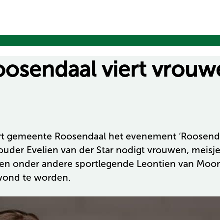
osendaal viert vrouw
ert gemeente Roosendaal het evenement ‘Roosenda
houder Evelien van der Star nodigt vrouwen, mei
asten onder andere sportlegende Leontien van Moo
avond te worden.