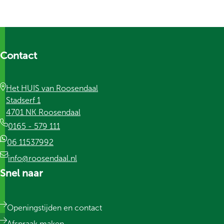
Contact
Het HUIS van Roosendaal
Stadserf 1
4701 NK Roosendaal
0165 - 579 111
06 11537992
info@roosendaal.nl
Snel naar
Openingstijden en contact
Afspraak maken