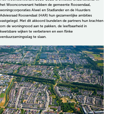
het Woonconvenant hebben de gemeente Roosendaal,
woningcorporaties Alwel en Stadlander en de Huurders
Adviesraad Roosendaal (HAR) hun gezamenlijke ambities
vastgelegd. Met dit akkoord bundelen de partners hun krachten
om de woningnood aan te pakken, de leefbaarheid in
kwetsbare wijken te verbeteren en een flinke
verduurzamingsslag te slaan.