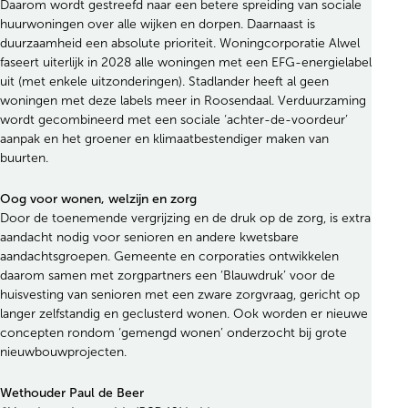
Daarom wordt gestreefd naar een betere spreiding van sociale
huurwoningen over alle wijken en dorpen. Daarnaast is
duurzaamheid een absolute prioriteit. Woningcorporatie Alwel
faseert uiterlijk in 2028 alle woningen met een EFG-energielabel
uit (met enkele uitzonderingen). Stadlander heeft al geen
woningen met deze labels meer in Roosendaal. Verduurzaming
wordt gecombineerd met een sociale ‘achter-de-voordeur’
aanpak en het groener en klimaatbestendiger maken van
buurten.
Oog voor wonen, welzijn en zorg
Door de toenemende vergrijzing en de druk op de zorg, is extra
aandacht nodig voor senioren en andere kwetsbare
aandachtsgroepen. Gemeente en corporaties ontwikkelen
daarom samen met zorgpartners een ‘Blauwdruk’ voor de
huisvesting van senioren met een zware zorgvraag, gericht op
langer zelfstandig en geclusterd wonen. Ook worden er nieuwe
concepten rondom ‘gemengd wonen’ onderzocht bij grote
nieuwbouwprojecten.
Wethouder Paul de Beer