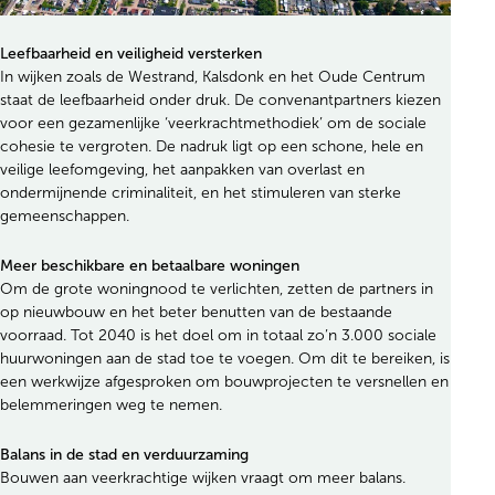
Leefbaarheid en veiligheid versterken
In wijken zoals de Westrand, Kalsdonk en het Oude Centrum
staat de leefbaarheid onder druk. De convenantpartners kiezen
voor een gezamenlijke ‘veerkrachtmethodiek’ om de sociale
cohesie te vergroten. De nadruk ligt op een schone, hele en
veilige leefomgeving, het aanpakken van overlast en
ondermijnende criminaliteit, en het stimuleren van sterke
gemeenschappen.
Meer beschikbare en betaalbare woningen
Om de grote woningnood te verlichten, zetten de partners in
op nieuwbouw en het beter benutten van de bestaande
voorraad. Tot 2040 is het doel om in totaal zo’n 3.000 sociale
huurwoningen aan de stad toe te voegen. Om dit te bereiken, is
een werkwijze afgesproken om bouwprojecten te versnellen en
belemmeringen weg te nemen.
Balans in de stad en verduurzaming
Bouwen aan veerkrachtige wijken vraagt om meer balans.