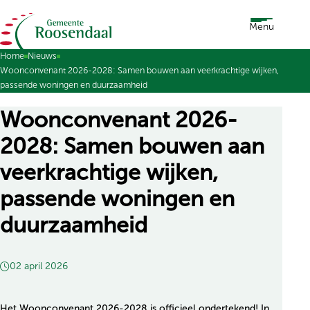
Ga naar de inhoud
Menu
Home
Nieuws
Woonconvenant 2026-2028: Samen bouwen aan veerkrachtige wijken,
passende woningen en duurzaamheid
Woonconvenant 2026-
2028: Samen bouwen aan
veerkrachtige wijken,
passende woningen en
duurzaamheid
02 april 2026
Het Woonconvenant 2026-2028 is officieel ondertekend! In