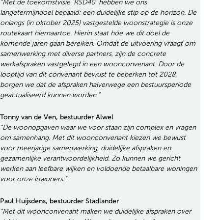
“Met de toekomstvisie ‘RSD40’ hebben we ons
langetermijndoel bepaald: een duidelijke stip op de horizon. De
onlangs (in oktober 2025) vastgestelde woonstrategie is onze
routekaart hiernaartoe. Hierin staat hóe we dit doel de
komende jaren gaan bereiken. Omdat de uitvoering vraagt om
samenwerking met diverse partners, zijn de concrete
werkafspraken vastgelegd in een woonconvenant. Door de
looptijd van dit convenant bewust te beperken tot 2028,
borgen we dat de afspraken halverwege een bestuursperiode
geactualiseerd kunnen worden.”
Tonny van de Ven, bestuurder Alwel
“De woonopgaven waar we voor staan zijn complex en vragen
om samenhang. Met dit woonconvenant kiezen we bewust
voor meerjarige samenwerking, duidelijke afspraken en
gezamenlijke verantwoordelijkheid. Zo kunnen we gericht
werken aan leefbare wijken en voldoende betaalbare woningen
voor onze inwoners.”
Paul Huijsdens, bestuurder Stadlander
“Met dit woonconvenant maken we duidelijke afspraken over