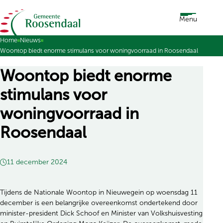
Ga naar de inhoud
Menu
Home
Nieuws
Woontop biedt enorme stimulans voor woningvoorraad in Roosendaal
Woontop biedt enorme
stimulans voor
woningvoorraad in
Roosendaal
11 december 2024
Tijdens de Nationale Woontop in Nieuwegein op woensdag 11
december is een belangrijke overeenkomst ondertekend door
minister-president Dick Schoof en Minister van Volkshuisvesting