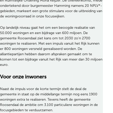
en Ruimtelijke Ordening Mona Keijzer. De overeenkomst, mede
ondertekend door burgemeester Hamming namens 20 NPLV*-
gebieden, markeert een grote stimulans voor de uitbreiding van
de woningvoorraad in onze focuswijken.
Op landelijk niveau gaat het om een beoogde realisatie van
50.000 woningen en een bijdrage van 600 miljoen. De
gemeente Roosendaal ziet kans om tot 2030 zo’n 2700
woningen te realiseren. Met een impuls vanuit het Rijk kunnen
er 800 woningen versneld gerealiseerd worden. De
alliantiepartijen hebben daarom afspraken gemaakt om te
komen tot een bijdrage vanuit het Rijk van meer dan 30 miljoen
euro.
Voor onze inwoners
Naast de impuls voor de korte termijn stelt de deal de
gemeente in staat op de middellange termijn nog eens 1900
woningen extra te realiseren. Tevens heeft de gemeente
Roosendaal de ambitie om 3.100 particuliere woningen in de
focusgebieden te verduurzamen.