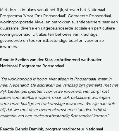
Met deze stimulans vanuit het Rijk, streven het Nationaal
Programma ‘Voor Ons Roosendaal’, Gemeente Roosendaal,
woningcorporatie Alwel en betrokken alliantiepartners naar een
duurzame, diverse en uitgebalanceerde sociale en particuliere
woningvoorraad. Dit alles ten behoeve van krachtige,
gevarieerde en toekomstbestendige buurten voor onze
inwoners.
Reactie Evelien van der Star, coördinerend wethouder
Nationaal Programma Roosendaal:
“De woningnood is hoog. Niet alleen in Roosendaal, maar in
heel Nederland. De afspraken die vandaag zijn gemaakt met het
Rijk bieden perspectief voor onze inwoners. Het zorgt niet
alleen voor leefbare wijken, maar ook betaalbare woningen
voor onze huidige en toekomstige inwoners. We zijn dan ook
blij dat we met deze overeenkomst een stap dichterbij de
realisatie van een toekomstbestendig Roosendaal komen.”
Reactie Dennis Damink, programmadirecteur Nationaal