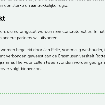
 een sterke en aantrekkelijke regio.
kt
ien, die nu omgezet worden naar concrete acties. In h
andere partners wil uitvoeren.
worden begeleid door Jan Pelle, voormalig wethouder, 
t verbonden geweest aan de Erasmusuniversiteit Rotterd
gramma. Hiervoor zullen twee avonden worden georganis
over volgt binnenkort.