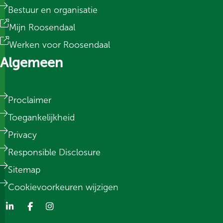
Bestuur en organisatie
Mijn Roosendaal
Werken voor Roosendaal
Algemeen
Proclaimer
Toegankelijkheid
Privacy
Responsible Disclosure
Sitemap
Cookievoorkeuren wijzigen
Social media