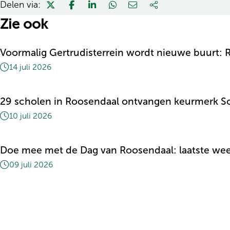
Delen via:
Zie ook
Voormalig Gertrudisterrein wordt nieuwe buurt
14 juli 2026
29 scholen in Roosendaal ontvangen keurmerk S
10 juli 2026
Doe mee met de Dag van Roosendaal: laatste we
09 juli 2026