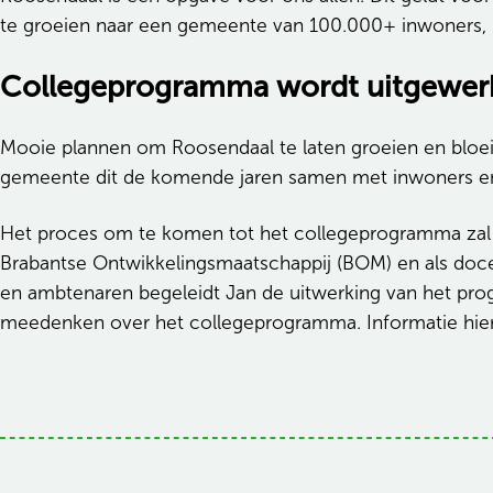
te groeien naar een gemeente van 100.000+ inwoners, in
Collegeprogramma wordt uitgewer
Mooie plannen om Roosendaal te laten groeien en bloe
gemeente dit de komende jaren samen met inwoners en 
Het proces om te komen tot het collegeprogramma zal 
Brabantse Ontwikkelingsmaatschappij (BOM) en als docen
en ambtenaren begeleidt Jan de uitwerking van het pro
meedenken over het collegeprogramma. Informatie hier