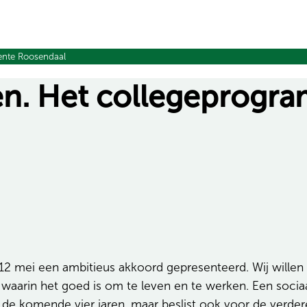
eente Roosendaal
ijken. Het collegepro
2 mei een ambitieus akkoord gepresenteerd. Wij willen
 waarin het goed is om te leven en te werken. Een sociaa
r de komende vier jaren, maar beslist ook voor de verd