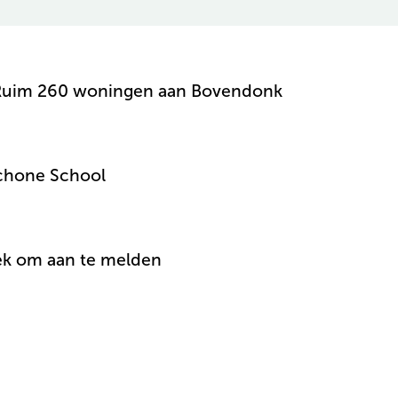
: Ruim 260 woningen aan Bovendonk
chone School
ek om aan te melden