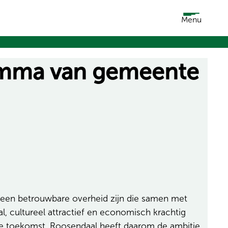
Menu
gramma van gemeente
 een betrouwbare overheid zijn die samen met
l, cultureel attractief en economisch krachtig
ere toekomst. Roosendaal heeft daarom de ambitie