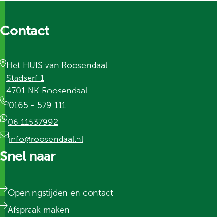
Contact
Het HUIS van Roosendaal
Stadserf 1
4701 NK Roosendaal
0165 - 579 111
06 11537992
info@roosendaal.nl
Snel naar
Openingstijden en contact
Afspraak maken