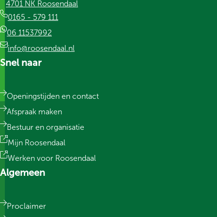
4701 NK Roosendaal
0165 - 579 111
06 11537992
info@roosendaal.nl
Snel naar
Openingstijden en contact
Afspraak maken
Bestuur en organisatie
Mijn Roosendaal
Werken voor Roosendaal
Algemeen
Proclaimer