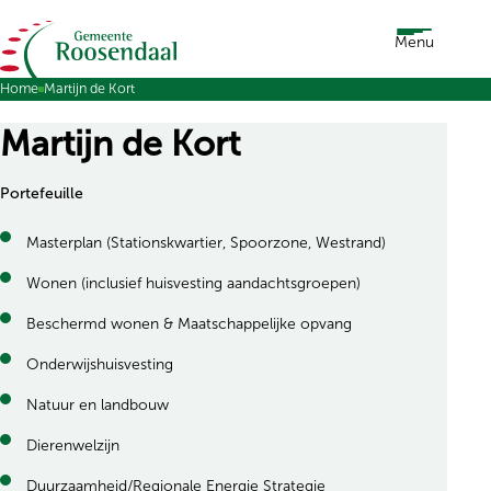
Ga naar de inhoud
Menu
Home
Martijn de Kort
Martijn de Kort
Portefeuille
Masterplan (Stationskwartier, Spoorzone, Westrand)
Wonen (inclusief huisvesting aandachtsgroepen)
Beschermd wonen & Maatschappelijke opvang
Onderwijshuisvesting
Natuur en landbouw
Dierenwelzijn
Duurzaamheid/Regionale Energie Strategie