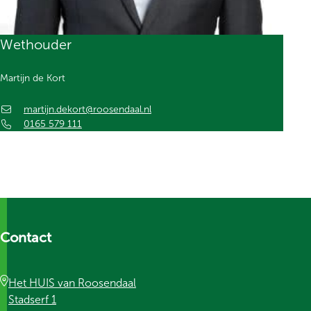
Wethouder
Martijn de Kort
martijn.dekort@roosendaal.nl
0165 579 111
Contact
Het HUIS van Roosendaal
Stadserf 1