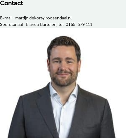
Contact
E-mail: martijn.dekort@roosendaal.nl
Secretariaat: Bianca Bartelen, tel. 0165-579 111
Contactinformatie van Martijn de Kort