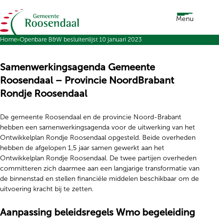
Ga naar de inhoud
Menu
Home
Openbare B&W besluitenlijst 10 januari 2023
Samenwerkingsagenda Gemeente
Roosendaal – Provincie NoordBrabant
Rondje Roosendaal
De gemeente Roosendaal en de provincie Noord-Brabant
hebben een samenwerkingsagenda voor de uitwerking van het
Ontwikkelplan Rondje Roosendaal opgesteld. Beide overheden
hebben de afgelopen 1,5 jaar samen gewerkt aan het
Ontwikkelplan Rondje Roosendaal. De twee partijen overheden
committeren zich daarmee aan een langjarige transformatie van
de binnenstad en stellen financiële middelen beschikbaar om de
uitvoering kracht bij te zetten.
Aanpassing beleidsregels Wmo begeleiding