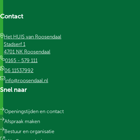
Contact
Het HUIS van Roosendaal
Stadserf 1
4701 NK Roosendaal
0165 - 579 111
06 11537992
info@roosendaal.nl
Snel naar
Openingstijden en contact
Afspraak maken
Bestuur en organisatie