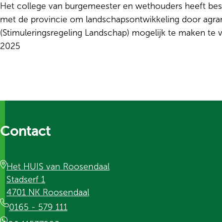
Het college van burgemeester en wethouders heeft be
met de provincie om landschapsontwikkeling door agrari
(Stimuleringsregeling Landschap) mogelijk te maken te
2025
Contact
Het HUIS van Roosendaal
Stadserf 1
4701 NK Roosendaal
0165 - 579 111