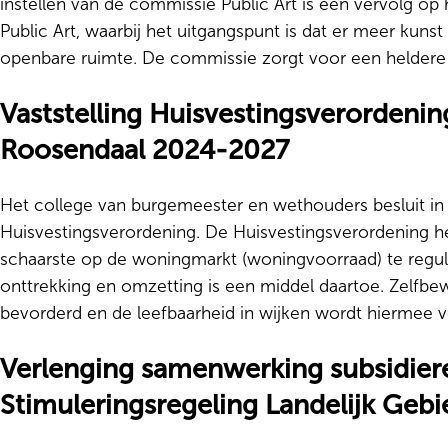
instellen van de commissie Public Art is een vervolg op 
Public Art, waarbij het uitgangspunt is dat er meer kunst
openbare ruimte. De commissie zorgt voor een heldere
Vaststelling Huisvestingsverordeni
Roosendaal 2024-2027
Het college van burgemeester en wethouders besluit i
Huisvestingsverordening. De Huisvestingsverordening h
schaarste op de woningmarkt (woningvoorraad) te regul
onttrekking en omzetting is een middel daartoe. Zelfb
bevorderd en de leefbaarheid in wijken wordt hiermee v
Verlenging samenwerking subsidier
Stimuleringsregeling Landelijk Gebi