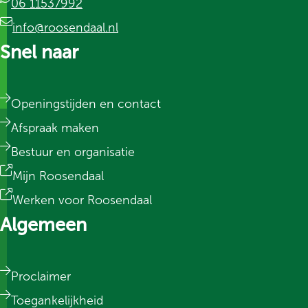
06 11537992
info@roosendaal.nl
Snel naar
Openingstijden en contact
Afspraak maken
Bestuur en organisatie
Mijn Roosendaal
Werken voor Roosendaal
Algemeen
Proclaimer
Toegankelijkheid