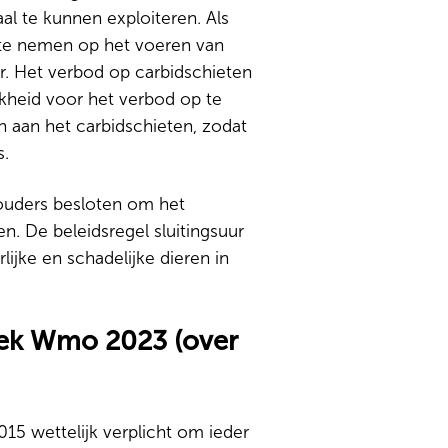
 te kunnen exploiteren. Als
 te nemen op het voeren van
r. Het verbod op carbidschieten
kheid voor het verbod op te
n aan het carbidschieten, zodat
s.
ouders besloten om het
en. De beleidsregel sluitingsuur
lijke en schadelijke dieren in
oek Wmo 2023 (over
5 wettelijk verplicht om ieder