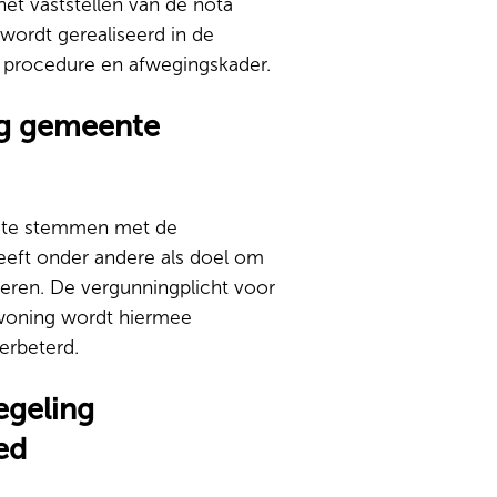
het vaststellen van de nota
 wordt gerealiseerd in de
 procedure en afwegingskader.
ng gemeente
n te stemmen met de
eeft onder andere als doel om
eren. De vergunningplicht voor
ewoning wordt hiermee
erbeterd.
egeling
ed