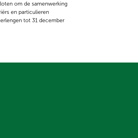
sloten om de samenwerking
ërs en particulieren
 verlengen tot 31 december