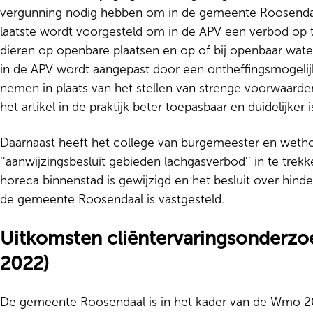
vergunning nodig hebben om in de gemeente Roosendaal
laatste wordt voorgesteld om in de APV een verbod op
dieren op openbare plaatsen en op of bij openbaar wate
in de APV wordt aangepast door een ontheffingsmogelij
nemen in plaats van het stellen van strenge voorwaarde
het artikel in de praktijk beter toepasbaar en duidelijker i
Daarnaast heeft het college van burgemeester en weth
‘’aanwijzingsbesluit gebieden lachgasverbod’’ in te trekk
horeca binnenstad is gewijzigd en het besluit over hinder
de gemeente Roosendaal is vastgesteld.
Uitkomsten cliëntervaringsonderz
2022)
De gemeente Roosendaal is in het kader van de Wmo 201