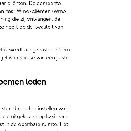
haar cliënten. De gemeente
 van haar Wmo-cliënten (Wmo =
ing die zij ontvangen, de
e heeft op de kwaliteit van
hplus wordt aangepast conform
el is er sprake van een juiste
enoemen leden
stemd met het instellen van
ldig uitgekozen op basis van
t in de openbare ruimte. Het