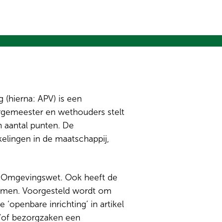
 (hierna: APV) is een
rgemeester en wethouders stelt
 aantal punten. De
elingen in de maatschappij,
 Omgevingswet. Ook heeft de
omen. Voorgesteld wordt om
‘openbare inrichting’ in artikel
n/of bezorgzaken een