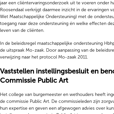
jaar een cliëntervaringsonderzoek uit te voeren onder 
Roosendaal verkrijgt daarmee inzicht in de ervaringen
Wet Maatschappelijke Ondersteuning) met de ondersteun
toegang naar deze ondersteuning én welke effecten dez
leven van de cliënten.
In de beleidsregel maatschappelijke ondersteuning Hb
de uitspraak Mo-zaak. Door aanpassing van de beleidsreg
verwijzing naar het protocol Mo-zaak 2011.
Vaststellen instellingsbesluit en b
Commissie Public Art
Het college van burgemeester en wethouders heeft inge
de commissie Public Art. De commissieleden zijn zorgvu
hun expertise en geven een afgewogen advies over kuns