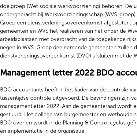
doelgroep (Wet sociale werkvoorziening) behoren. De u
ondergebracht bij Werkvoorzieningsschap (WVS-groep)
Groep een dienstverleningsovereenkomst afgesloten, 
gemeenten en WVS het realiseren van het onder de Wsw
arbeidsplaatsen met overdracht van de toegekende rijks
negen in WVS-Groep deelnemende gemeenten zullen d
dienstverleningsovereenkomst (DVO) afsluiten met de
Management letter 2022 BDO acco
BDO accountants heeft in het kader van de controle va
tussentijdse controle uitgevoerd. De bevindingen zijn va
managementletter 2022. Aan de gemeenteraad wordt ee
gestuurd. Het college van burgemeester en wethouder
BDO over en wordt in de Planning & Control cyclus geï
en implementatie in de organisatie.