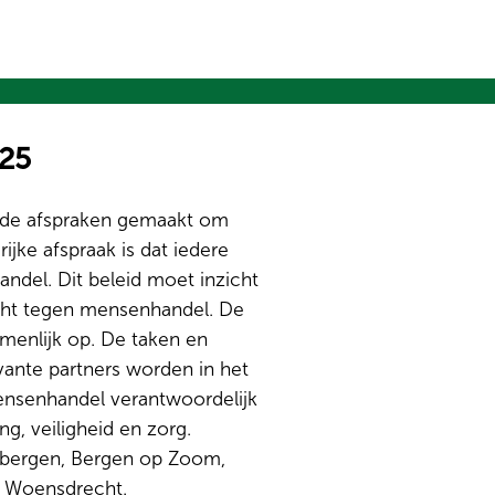
25
lende afspraken gemaakt om
ke afspraak is dat iedere
ndel. Dit beleid moet inzicht
richt tegen mensenhandel. De
menlijk op. De taken en
ante partners worden in het
ensenhandel verantwoordelijk
ng, veiligheid en zorg.
enbergen, Bergen op Zoom,
n Woensdrecht.