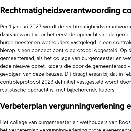
Rechtmatigheidsverantwoording co
Per 1 januari 2023 wordt de rechtmatigheidsverantwoord
daarvan wordt voor het eerst de opdracht van de gemee
burgemeester en wethouders vastgelegd in een controle
hierop is een concept controleprotocol opgesteld. Op 
gemeenteraad, als het college van burgemeester en we
deze nieuwe opzet, kaders die door de gemeenteraad v
gevolgen van deze keuzes. Dit draagt eraan bij dat in f
controleprotocol 2023 definitief vastgesteld wordt do
realistische opdracht is, met bijbehorende kaders.
Verbeterplan vergunningverlening
Het college van burgemeester en wethouders van Roos
het verbeterplan vergunningverlening grote evenement