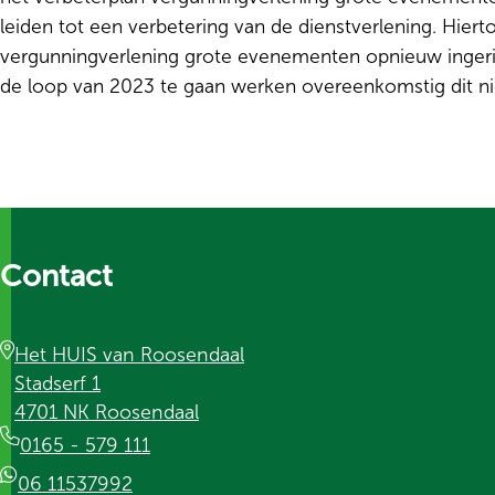
leiden tot een verbetering van de dienstverlening. Hiert
vergunningverlening grote evenementen opnieuw ingeric
de loop van 2023 te gaan werken overeenkomstig dit n
Contact
Het HUIS van Roosendaal
Stadserf 1
4701 NK Roosendaal
0165 - 579 111
06 11537992