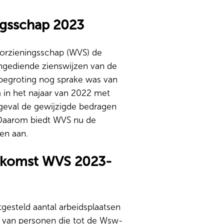
ngsschap 2023
oorzieningsschap (WVS) de
ngediende zienswijzen van de
egroting nog sprake was van
 in het najaar van 2022 met
 geval de gewijzigde bedragen
. Daarom biedt WVS nu de
en aan.
enkomst WVS 2023-
gesteld aantal arbeidsplaatsen
e van personen die tot de Wsw-