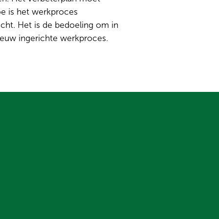
oe is het werkproces
ht. Het is de bedoeling om in
ieuw ingerichte werkproces.