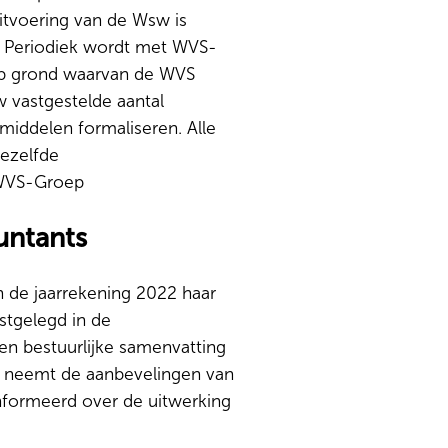
itvoering van de Wsw is
. Periodiek wordt met WVS-
op grond waarvan de WVS
 vastgestelde aantal
middelen formaliseren. Alle
ezelfde
 WVS-Groep
untants
n de jaarrekening 2022 haar
stgelegd in de
n bestuurlijke samenvatting
s neemt de aanbevelingen van
nformeerd over de uitwerking