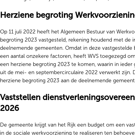
Herziene begroting Werkvoorzieni
Op 11 juli 2022 heeft het Algemeen Bestuur van Werkv
begroting 2023 vastgesteld, rekening houdend met de i
deelnemende gemeenten. Omdat in deze vastgestelde b
een aantal onzekere factoren, heeft WVS toegezegd om
een herziene begroting 2023 te komen, waarin in ieder
uit de mei- en septembercirculaire 2022 verwerkt zijn
herziene begroting 2023 aan de deelnemende gemeent
Vaststellen dienstverleningsovere
2026
De gemeente krijgt van het Rijk een budget om een vast
in de sociale werkvoorziening te realiseren ten behoev