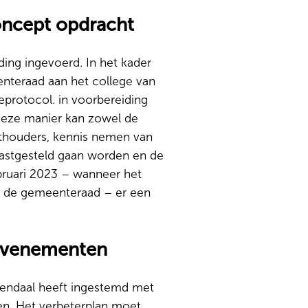
ncept opdracht
ing ingevoerd. In het kader
nteraad aan het college van
protocol. in voorbereiding
deze manier kan zowel de
thouders, kennis nemen van
astgesteld gaan worden en de
ebruari 2023 – wanneer het
or de gemeenteraad – er een
 evenementen
endaal heeft ingestemd met
en. Het verbeterplan moet