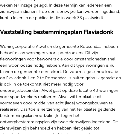
weken ter inzage gelegd. In deze termijn kan iedereen een
zienswijze indienen. Hoe een zienswijze kan worden ingediend,
kunt u lezen in de publicatie die in week 33 plaatsvindt.
Vaststelling bestemmingsplan Flaviadonk
Woningcorporatie Alwel en de gemeente Roosendaal hebben
behoefte aan woningen voor spoedzoekers. Dit zijn
flexwoningen voor bewoners die door omstandigheden snel
een woonlocatie nodig hebben. Aan dit type woningen is nu
binnen de gemeente een tekort. De voormalige schoollocatie
op Flaviadonk 1 en 2 te Roosendaal is buiten gebruik geraakt en
is ook in de toekomst niet meer nodig voor
onderwijsdoeleinden. Alwel gaat op deze locatie 40 woningen
voor spoedzoekers realiseren. Alwel wil ter plaatse dit
vormgeven door middel van acht (lage) woongebouwen te
realiseren. Daartoe is herziening van het ter plaatse geldende
bestemmingsplan noodzakelijk. Tegen het
ontwerpbestemmingsplan zijn twee zienswijzen ingediend. De
zienswijzen zijn behandeld en hebben niet geleid tot