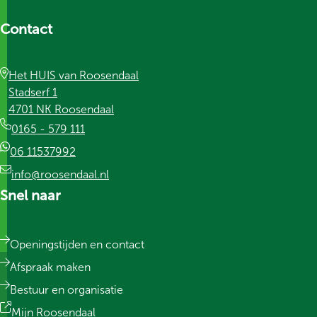
Contact
Het HUIS van Roosendaal
Stadserf 1
4701 NK Roosendaal
0165 - 579 111
06 11537992
info@roosendaal.nl
Snel naar
Openingstijden en contact
Afspraak maken
Bestuur en organisatie
Mijn Roosendaal