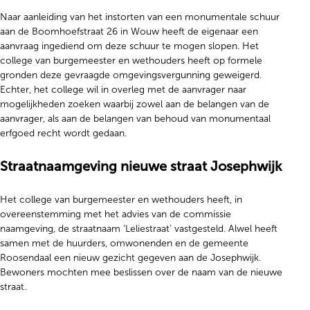
Naar aanleiding van het instorten van een monumentale schuur
aan de Boomhoefstraat 26 in Wouw heeft de eigenaar een
aanvraag ingediend om deze schuur te mogen slopen. Het
college van burgemeester en wethouders heeft op formele
gronden deze gevraagde omgevingsvergunning geweigerd.
Echter, het college wil in overleg met de aanvrager naar
mogelijkheden zoeken waarbij zowel aan de belangen van de
aanvrager, als aan de belangen van behoud van monumentaal
erfgoed recht wordt gedaan.
Straatnaamgeving nieuwe straat Josephwijk
Het college van burgemeester en wethouders heeft, in
overeenstemming met het advies van de commissie
naamgeving, de straatnaam ‘Leliestraat’ vastgesteld. Alwel heeft
samen met de huurders, omwonenden en de gemeente
Roosendaal een nieuw gezicht gegeven aan de Josephwijk.
Bewoners mochten mee beslissen over de naam van de nieuwe
straat.