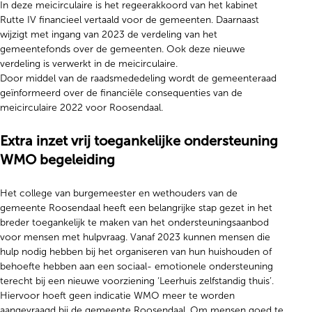
In deze meicirculaire is het regeerakkoord van het kabinet
Rutte IV financieel vertaald voor de gemeenten. Daarnaast
wijzigt met ingang van 2023 de verdeling van het
gemeentefonds over de gemeenten. Ook deze nieuwe
verdeling is verwerkt in de meicirculaire.
Door middel van de raadsmededeling wordt de gemeenteraad
geïnformeerd over de financiële consequenties van de
meicirculaire 2022 voor Roosendaal.
Extra inzet vrij toegankelijke ondersteuning
WMO begeleiding
Het college van burgemeester en wethouders van de
gemeente Roosendaal heeft een belangrijke stap gezet in het
breder toegankelijk te maken van het ondersteuningsaanbod
voor mensen met hulpvraag. Vanaf 2023 kunnen mensen die
hulp nodig hebben bij het organiseren van hun huishouden of
behoefte hebben aan een sociaal- emotionele ondersteuning
terecht bij een nieuwe voorziening ‘Leerhuis zelfstandig thuis’.
Hiervoor hoeft geen indicatie WMO meer te worden
aangevraagd bij de gemeente Roosendaal. Om mensen goed te