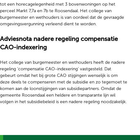
tot een horecagelegenheid met 3 bovenwoningen op het
perceel Markt 7,7a en 7b te Roosendaal. Het college van
burgemeester en wethouders is van oordeel dat de gevraagde
omgevingsvergunning verleend dient te worden.
Adviesnota nadere regeling compensatie
CAO-indexering
Het college van burgemeester en wethouders heeft de nadere
regeling ‘compensatie CAO-indexering’ vastgesteld. Dat
gebeurt omdat het bij grote CAO stijgingen wenselijk is om
deze deels te compenseren met de subsidie en zo tegemoet te
komen aan de loonstijgingen van subsidiepartners. Omdat de
gemeente Roosendaal een heldere en transparante lijn wil
volgen in het subsidiebeleid is een nadere regeling noodzakelijk.