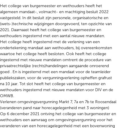
Het college van burgemeester en wethouders heeft het
algemeen mandaat-, volmacht- en machtiging besluit 2022
vastgesteld. In dit besluit zijn personele, organisatorische en
(wets-)technische wijzigingen doorgevoerd, ten opzichte van
2021. Daarnaast heeft het college van burgemeester en
wethouders ingestemd met een aantal nieuwe mandaten.
Het college heeft ingestemd met de verlening van een
ondertekening mandaat aan wethouders, bij overeenkomsten
waartoe het college heeft besloten. Ook heeft het college
ingestemd met nieuwe mandaten omtrent de procedure van
privaatrechtelijke (rechts)handelingen aangaande onroerend
goed . En is ingestemd met een mandaat voor de teamleider
publiekszaken, voor de vergunningverlening opheffen grafrust
na 10 jaar. Tot slot heeft het college van burgemeester en
wethouders ingestemd met nieuwe mandaten voor DIV en de
OMWB.
Verlenen omgevingsvergunning Markt 7, 7a en 7b te Roosendaal
(veranderen pand naar horecagelegenheid met 3 woningen)
Op 6 december 2021 ontving het college van burgemeester en
wethouders een aanvraag om omgevingsvergunning voor het
veranderen van een horecagelegenheid met een bovenwoning