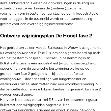
deze aanbesteding. Gezien de ontwikkelingen in de zorg en
actuele vraagstukken binnen de (ouderen)zorg is het
voornemen om in september aanstaande een Inkoopstrategie
voor te leggen. In de tussentijd wordt er een aanbesteding
gestart voor een overbruggingsovereenkomst.
Ontwerp wijzigingsplan De Hoogt fase 2
Het gebied ten zuiden van de Bulkstraat in Wouw is aangemerkt
als woningbouwlocatie. Fase 1 is inmiddels gerealiseerd op basis
van het bestemmingsplan Bulkstraat. In bestemmingsplan
Bulkstraat is tevens een mogelijkheid (wijzigingsbevoegdheid)
opgenomen om de agrarische bestemming welke op de
gronden van fase 2 gelegen is, – bij een behoefte aan
woningbouw – door het college van burgemeester en
wethouders om te laten zetten naar een woonbestemming. Nu
die behoefte door enkele lokalen kenbaar is gemaakt, kan fase 2
worden gerealiseerd.
Hiervoor is op basis van artikel 3.5.1. van het bestemmingsplan
Bulkstraat een wijzigingsplan opgesteld. Het
ontwerpwijzigingsplan is gereed en wordt in week 34 voor 6