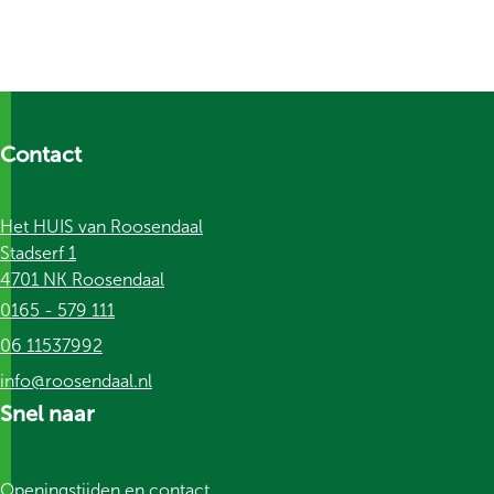
Contact
Het HUIS van Roosendaal
Stadserf 1
4701 NK Roosendaal
0165 - 579 111
06 11537992
info@roosendaal.nl
Snel naar
Openingstijden en contact