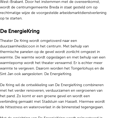
West-Brabant. Door het instemmen met de overeenkomst,
wordt de centrumgemeente Breda in staat gesteld om op
rechtmatige wijze de voorgestelde arbeidsmarktdienstverlening
op te starten.
De EnergieKring
Theater De Kring wordt omgetoverd naar een
duurzaamheidsicoon in het centrum. Met behulp van
thermische panelen op de gevel wordt zonlicht omgezet in
warmte. Die warmte wordt opgeslagen en met behulp van een
warmtepomp wordt het theater verwarmd. Er is echter meer
warmte te vergeven. Daarom worden het Tongerlohuys en de
Sint Jan ook aangesloten: De EnergieKring.
De Kring wil de ontwikkeling van De EnergieKring combineren
met het verder renoveren, verduurzamen en vergroenen van
het pand. Zo komt er een groene gevel en wordt een
verbinding gemaakt met Stadstuin van Hasselt. Hiermee wordt
de hittestress en wateroverlast in de binnenstad tegengegaan.