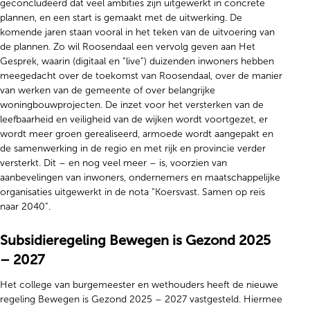
geconcludeerd dat veel ambities zijn uitgewerkt in concrete
plannen, en een start is gemaakt met de uitwerking. De
komende jaren staan vooral in het teken van de uitvoering van
de plannen. Zo wil Roosendaal een vervolg geven aan Het
Gesprek, waarin (digitaal en “live”) duizenden inwoners hebben
meegedacht over de toekomst van Roosendaal, over de manier
van werken van de gemeente of over belangrijke
woningbouwprojecten. De inzet voor het versterken van de
leefbaarheid en veiligheid van de wijken wordt voortgezet, er
wordt meer groen gerealiseerd, armoede wordt aangepakt en
de samenwerking in de regio en met rijk en provincie verder
versterkt. Dit – en nog veel meer – is, voorzien van
aanbevelingen van inwoners, ondernemers en maatschappelijke
organisaties uitgewerkt in de nota “Koersvast. Samen op reis
naar 2040”.
Subsidieregeling Bewegen is Gezond 2025
– 2027
Het college van burgemeester en wethouders heeft de nieuwe
regeling Bewegen is Gezond 2025 – 2027 vastgesteld. Hiermee