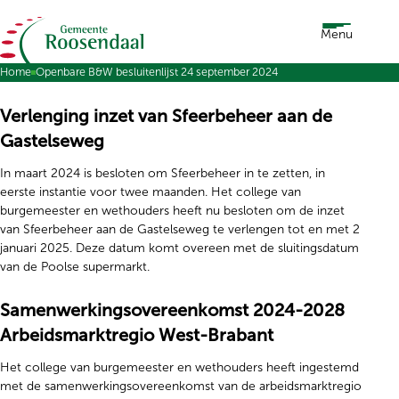
Ga naar de inhoud
Menu
Home
Openbare B&W besluitenlijst 24 september 2024
Verlenging inzet van Sfeerbeheer aan de
Gastelseweg
In maart 2024 is besloten om Sfeerbeheer in te zetten, in
eerste instantie voor twee maanden. Het college van
burgemeester en wethouders heeft nu besloten om de inzet
van Sfeerbeheer aan de Gastelseweg te verlengen tot en met 2
januari 2025. Deze datum komt overeen met de sluitingsdatum
van de Poolse supermarkt.
Samenwerkingsovereenkomst 2024-2028
Arbeidsmarktregio West-Brabant
Het college van burgemeester en wethouders heeft ingestemd
met de samenwerkingsovereenkomst van de arbeidsmarktregio