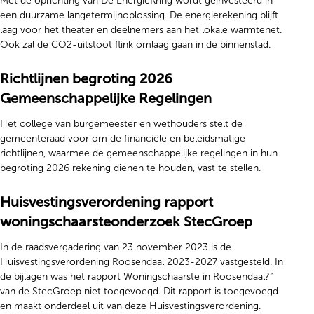
Met de oprichting van De EnergieKring wordt geïnvesteerd in
een duurzame langetermijnoplossing. De energierekening blijft
laag voor het theater en deelnemers aan het lokale warmtenet.
Ook zal de CO2-uitstoot flink omlaag gaan in de binnenstad.
Richtlijnen begroting 2026
Gemeenschappelijke Regelingen
Het college van burgemeester en wethouders stelt de
gemeenteraad voor om de financiële en beleidsmatige
richtlijnen, waarmee de gemeenschappelijke regelingen in hun
begroting 2026 rekening dienen te houden, vast te stellen.
Huisvestingsverordening rapport
woningschaarsteonderzoek StecGroep
In de raadsvergadering van 23 november 2023 is de
Huisvestingsverordening Roosendaal 2023-2027 vastgesteld. In
de bijlagen was het rapport Woningschaarste in Roosendaal?”
van de StecGroep niet toegevoegd. Dit rapport is toegevoegd
en maakt onderdeel uit van deze Huisvestingsverordening.