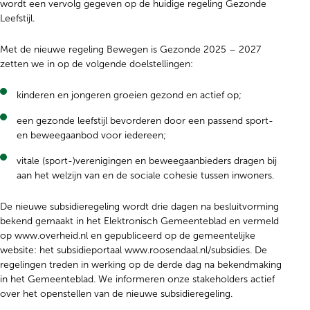
wordt een vervolg gegeven op de huidige regeling Gezonde
Leefstijl.
Met de nieuwe regeling Bewegen is Gezonde 2025 – 2027
zetten we in op de volgende doelstellingen:
kinderen en jongeren groeien gezond en actief op;
een gezonde leefstijl bevorderen door een passend sport-
en beweegaanbod voor iedereen;
vitale (sport-)verenigingen en beweegaanbieders dragen bij
aan het welzijn van en de sociale cohesie tussen inwoners.
De nieuwe subsidieregeling wordt drie dagen na besluitvorming
bekend gemaakt in het Elektronisch Gemeenteblad en vermeld
op www.overheid.nl en gepubliceerd op de gemeentelijke
website: het subsidieportaal www.roosendaal.nl/subsidies. De
regelingen treden in werking op de derde dag na bekendmaking
in het Gemeenteblad. We informeren onze stakeholders actief
over het openstellen van de nieuwe subsidieregeling.