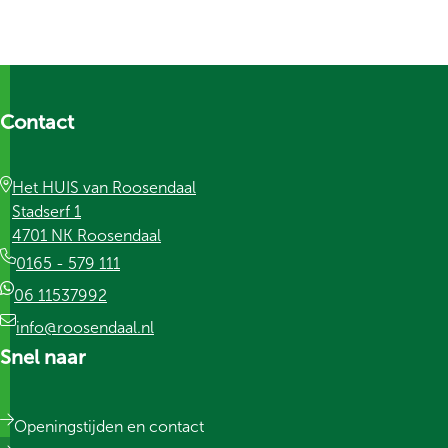
Contact
Het HUIS van Roosendaal
Stadserf 1
4701 NK Roosendaal
0165 - 579 111
06 11537992
info@roosendaal.nl
Snel naar
Openingstijden en contact