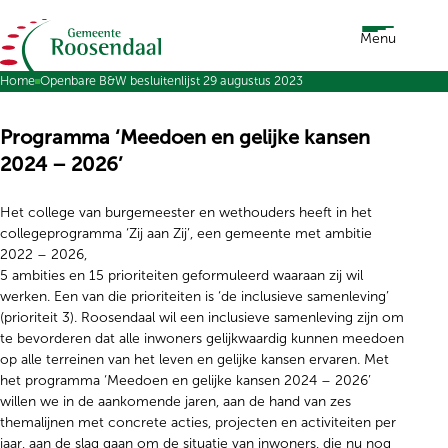
Ga naar de inhoud
Menu
Home
Openbare B&W besluitenlijst 29 augustus 2023
Programma ‘Meedoen en gelijke kansen
2024 – 2026’
Het college van burgemeester en wethouders heeft in het
collegeprogramma ‘Zij aan Zij’, een gemeente met ambitie
2022 – 2026,
5 ambities en 15 prioriteiten geformuleerd waaraan zij wil
werken. Een van die prioriteiten is ‘de inclusieve samenleving’
(prioriteit 3). Roosendaal wil een inclusieve samenleving zijn om
te bevorderen dat alle inwoners gelijkwaardig kunnen meedoen
op alle terreinen van het leven en gelijke kansen ervaren. Met
het programma ‘Meedoen en gelijke kansen 2024 – 2026’
willen we in de aankomende jaren, aan de hand van zes
themalijnen met concrete acties, projecten en activiteiten per
jaar, aan de slag gaan om de situatie van inwoners, die nu nog