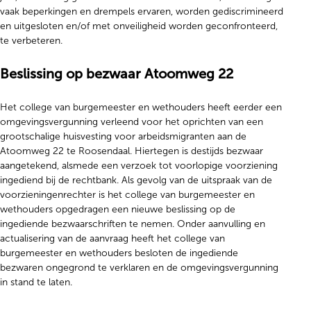
vaak beperkingen en drempels ervaren, worden gediscrimineerd
en uitgesloten en/of met onveiligheid worden geconfronteerd,
te verbeteren.
Beslissing op bezwaar Atoomweg 22
Het college van burgemeester en wethouders heeft eerder een
omgevingsvergunning verleend voor het oprichten van een
grootschalige huisvesting voor arbeidsmigranten aan de
Atoomweg 22 te Roosendaal. Hiertegen is destijds bezwaar
aangetekend, alsmede een verzoek tot voorlopige voorziening
ingediend bij de rechtbank. Als gevolg van de uitspraak van de
voorzieningenrechter is het college van burgemeester en
wethouders opgedragen een nieuwe beslissing op de
ingediende bezwaarschriften te nemen. Onder aanvulling en
actualisering van de aanvraag heeft het college van
burgemeester en wethouders besloten de ingediende
bezwaren ongegrond te verklaren en de omgevingsvergunning
in stand te laten.