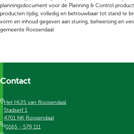
planningsdocument voor de Planning & Control product
producten tijdig, volledig en betrouwbaar tot stand te 
vorm en inhoud gegeven aan sturing, beheersing en ve
gemeente Roosendaal
Contact
Het HUIS van Roosendaal
Stadserf 1
4701 NK Roosendaal
0165 - 579 111