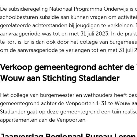
De subsidieregeling Nationaal Programma Onderwijs is o
schoolbesturen subsidie aan kunnen vragen om activite
gerelateerde achterstanden bij jeugdigen te verkleinen.
aanvraagperiode was tot en met 31 juli 2023. In de prakt
te kort is. Er is dan ook door het college van burgeme
om de aanvraagperiode te verlengen tot en met 31 juli 
Verkoop gemeentegrond achter de 
Wouw aan Stichting Stadlander
Het college van burgemeester en wethouders heeft bes
gemeentegrond achter de Venpoorten 1-31 te Wouw aan S
Stadlander gaat op deze gemeentegrond een tuin realis
appartementen aan de Venpoorten.