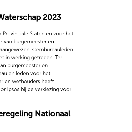
 Waterschap 2023
 Provinciale Staten en voor het
ge van burgemeester en
s aangewezen, stembureauleden
t in werking getreden. Ter
 van burgemeester en
au en leden voor het
er en wethouders heeft
r Ipsos bij de verkiezing voor
eregeling Nationaal