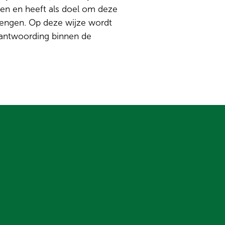
en en heeft als doel om deze
brengen. Op deze wijze wordt
rantwoording binnen de