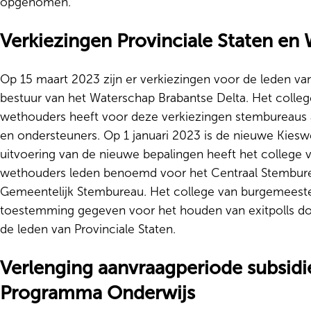
opgenomen.
Verkiezingen Provinciale Staten en
Op 15 maart 2023 zijn er verkiezingen voor de leden van
bestuur van het Waterschap Brabantse Delta. Het colle
wethouders heeft voor deze verkiezingen stembureau
en ondersteuners. Op 1 januari 2023 is de nieuwe Kieswe
uitvoering van de nieuwe bepalingen heeft het college
wethouders leden benoemd voor het Centraal Stembure
Gemeentelijk Stembureau. Het college van burgemeest
toestemming gegeven voor het houden van exitpolls doo
de leden van Provinciale Staten.
Verlenging aanvraagperiode subsidi
Programma Onderwijs