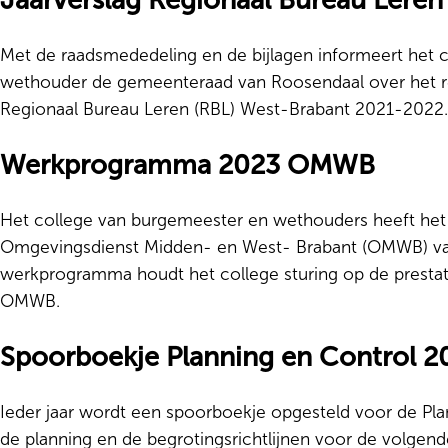
Jaarverslag Regionaal Bureau Lere
Met de raadsmededeling en de bijlagen informeert het 
wethouder de gemeenteraad van Roosendaal over het re
Regionaal Bureau Leren (RBL) West-Brabant 2021-2022.
Werkprogramma 2023 OMWB
Het college van burgemeester en wethouders heeft h
Omgevingsdienst Midden- en West- Brabant (OMWB) vas
werkprogramma houdt het college sturing op de prestat
OMWB.
Spoorboekje Planning en Control 2
Ieder jaar wordt een spoorboekje opgesteld voor de Pl
de planning en de begrotingsrichtlijnen voor de volgend