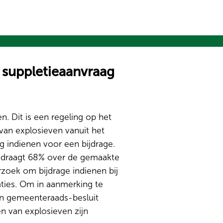
suppletieaanvraag
. Dit is een regeling op het
van explosieven vanuit het
indienen voor een bijdrage.
edraagt 68% over de gemaakte
rzoek om bijdrage indienen bij
aties. Om in aanmerking te
en gemeenteraads-besluit
 van explosieven zijn