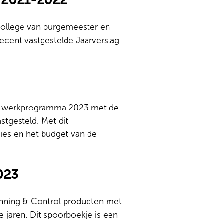
n 2021-2022
college van burgemeester en
cent vastgestelde Jaarverslag
et werkprogramma 2023 met de
tgesteld. Met dit
ies en het budget van de
023
anning & Control producten met
e jaren. Dit spoorboekje is een