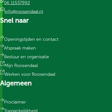
06 11537992
info@roosendaal.nl
Snel naar
Openingstijden en contact
Afspraak maken
Bestuur en organisatie
Mijn Roosendaal
Werken voor Roosendaal
Algemeen
Proclaimer
Toegankelijkheid