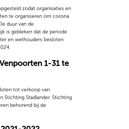
pgesteld zodat organisaties en
iten te organiseren om corona
 De duur van de
ijk is gebleken dat de periode
ester en wethouders besloten
2024.
Venpoorten 1-31 te
loten tot verkoop van
tichting Stadlander. Stichting
eren behorend bij de