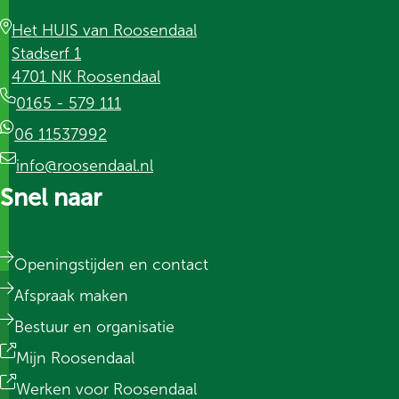
Het HUIS van Roosendaal
Stadserf 1
4701 NK Roosendaal
0165 - 579 111
06 11537992
info@roosendaal.nl
Snel naar
Openingstijden en contact
Afspraak maken
Bestuur en organisatie
Mijn Roosendaal
Werken voor Roosendaal