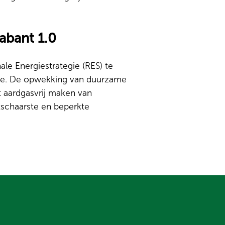
abant 1.0
le Energiestrategie (RES) te
tage. De opwekking van duurzame
t aardgasvrij maken van
tschaarste en beperkte