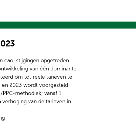
2023
n en cao-stijgingen opgetreden
nontwikkeling van één dominante
eerd om tot reële tarieven te
en 2023 wordt voorgesteld
A/PPC-methodiek; vanaf 1
en verhoging van de tarieven in
ing