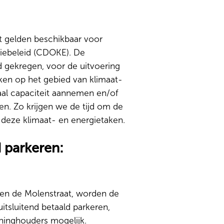
t gelden beschikbaar voor
giebeleid (CDOKE). De
 gekregen, voor de uitvoering
aken op het gebied van klimaat-
al capaciteit aannemen en/of
en. Zo krijgen we de tijd om de
n deze klimaat- en energietaken.
d parkeren:
l en de Molenstraat, worden de
itsluitend betaald parkeren,
nninghouders mogelijk.