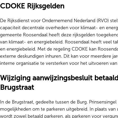
CDOKE Rijksgelden
De Rijksdienst voor Ondernemend Nederland (RVO) stel
capaciteit decentrale overheden voor klimaat- en ener
gemeente Roosendaal heeft deze rijksgelden toegekend
van klimaat- en energiebeleid. Roosendaal heeft veel t
en energiebeleid. Met de regeling CDOKE kan Roosenda
externe deskundigen inhuren. Dit kan voor meerdere jar
interne organisatie te versterken voor het uitvoeren va
Wijziging aanwijzingsbesluit betaal
Brugstraat
In de Brugstraat, gedeelte tussen de Burg. Prinsensinge
mogelijkheden om te parkeren uitgebreid. In plaats van u
wordt zowel betaald parkeren, als parkeren voor vergu