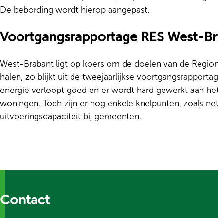
De bebording wordt hierop aangepast.
Voortgangsrapportage RES West-Br
West-Brabant ligt op koers om de doelen van de Regiona
halen, zo blijkt uit de tweejaarlijkse voortgangsrappor
energie verloopt goed en er wordt hard gewerkt aan he
woningen. Toch zijn er nog enkele knelpunten, zoals ne
uitvoeringscapaciteit bij gemeenten.
Contact