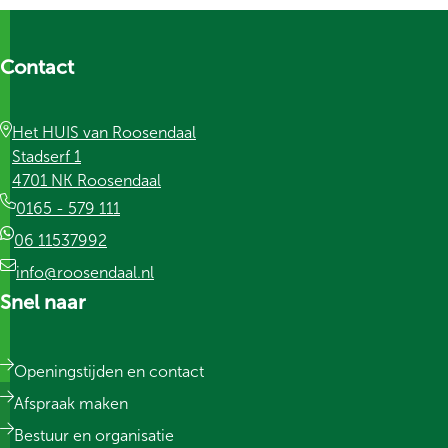
Contact
Het HUIS van Roosendaal
Stadserf 1
4701 NK Roosendaal
0165 - 579 111
06 11537992
info@roosendaal.nl
Snel naar
Openingstijden en contact
Afspraak maken
Bestuur en organisatie