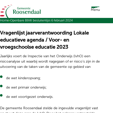
Ga naar de inhoud
Menu
Home
Openbare B&W besluitenlijst 6 februari 2024
Vragenlijst jaarverantwoording Lokale
educatieve agenda / Voor- en
vroegschoolse educatie 2023
Jaarlijks voert de Inspectie van het Onderwijs (IvhO) een
risicoanalyse uit waarbij wordt nagegaan of er risico’s zijn in de
uitvoering van de taken van de gemeente op gebied van
de wet kinderopvang;
de wet primair onderwijs;
de wet voortgezet onderwijs.
De gemeente Roosendaal stelde de ingevulde vragenlijst vast