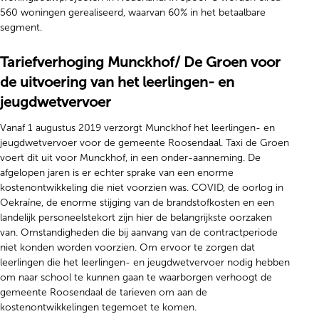
560 woningen gerealiseerd, waarvan 60% in het betaalbare
segment.
Tariefverhoging Munckhof/ De Groen voor
de uitvoering van het leerlingen- en
jeugdwetvervoer
Vanaf 1 augustus 2019 verzorgt Munckhof het leerlingen- en
jeugdwetvervoer voor de gemeente Roosendaal. Taxi de Groen
voert dit uit voor Munckhof, in een onder-aanneming. De
afgelopen jaren is er echter sprake van een enorme
kostenontwikkeling die niet voorzien was. COVID, de oorlog in
Oekraïne, de enorme stijging van de brandstofkosten en een
landelijk personeelstekort zijn hier de belangrijkste oorzaken
van. Omstandigheden die bij aanvang van de contractperiode
niet konden worden voorzien. Om ervoor te zorgen dat
leerlingen die het leerlingen- en jeugdwetvervoer nodig hebben
om naar school te kunnen gaan te waarborgen verhoogt de
gemeente Roosendaal de tarieven om aan de
kostenontwikkelingen tegemoet te komen.