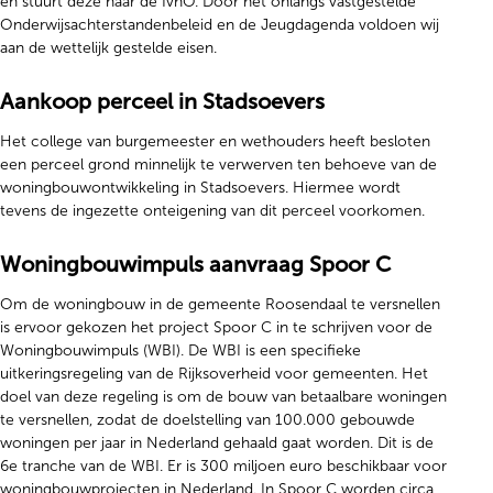
en stuurt deze naar de IvhO. Door het onlangs vastgestelde
Onderwijsachterstandenbeleid en de Jeugdagenda voldoen wij
aan de wettelijk gestelde eisen.
Aankoop perceel in Stadsoevers
Het college van burgemeester en wethouders heeft besloten
een perceel grond minnelijk te verwerven ten behoeve van de
woningbouwontwikkeling in Stadsoevers. Hiermee wordt
tevens de ingezette onteigening van dit perceel voorkomen.
Woningbouwimpuls aanvraag Spoor C
Om de woningbouw in de gemeente Roosendaal te versnellen
is ervoor gekozen het project Spoor C in te schrijven voor de
Woningbouwimpuls (WBI). De WBI is een specifieke
uitkeringsregeling van de Rijksoverheid voor gemeenten. Het
doel van deze regeling is om de bouw van betaalbare woningen
te versnellen, zodat de doelstelling van 100.000 gebouwde
woningen per jaar in Nederland gehaald gaat worden. Dit is de
6e tranche van de WBI. Er is 300 miljoen euro beschikbaar voor
woningbouwprojecten in Nederland. In Spoor C worden circa