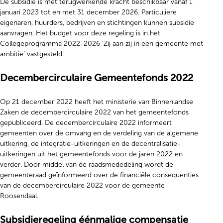
De subsidie is met terugwerkende kracht beschikbaar vanaf 1
januari 2023 tot en met 31 december 2026. Particuliere
eigenaren, huurders, bedrijven en stichtingen kunnen subsidie
aanvragen. Het budget voor deze regeling is in het
Collegeprogramma 2022-2026 ‘Zij aan zij in een gemeente met
ambitie’ vastgesteld.
Decembercirculaire Gemeentefonds 2022
Op 21 december 2022 heeft het ministerie van Binnenlandse
Zaken de decembercirculaire 2022 van het gemeentefonds
gepubliceerd. De decembercirculaire 2022 informeert
gemeenten over de omvang en de verdeling van de algemene
uitkering, de integratie-uitkeringen en de decentralisatie-
uitkeringen uit het gemeentefonds voor de jaren 2022 en
verder. Door middel van de raadsmededeling wordt de
gemeenteraad geïnformeerd over de financiële consequenties
van de decembercirculaire 2022 voor de gemeente
Roosendaal.
Subsidieregeling éénmalige compensatie