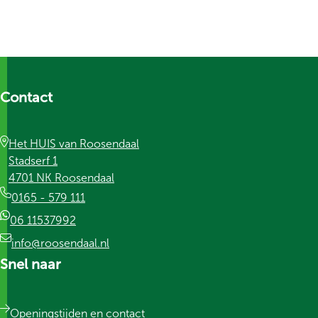
Contact
Het HUIS van Roosendaal
Stadserf 1
4701 NK Roosendaal
0165 - 579 111
06 11537992
info@roosendaal.nl
Snel naar
Openingstijden en contact