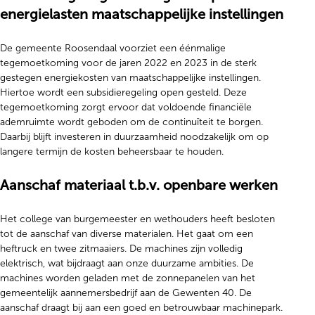
energielasten maatschappelijke instellingen
De gemeente Roosendaal voorziet een éénmalige
tegemoetkoming voor de jaren 2022 en 2023 in de sterk
gestegen energiekosten van maatschappelijke instellingen.
Hiertoe wordt een subsidieregeling open gesteld. Deze
tegemoetkoming zorgt ervoor dat voldoende financiële
ademruimte wordt geboden om de continuïteit te borgen.
Daarbij blijft investeren in duurzaamheid noodzakelijk om op
langere termijn de kosten beheersbaar te houden.
Aanschaf materiaal t.b.v. openbare werken
Het college van burgemeester en wethouders heeft besloten
tot de aanschaf van diverse materialen. Het gaat om een
heftruck en twee zitmaaiers. De machines zijn volledig
elektrisch, wat bijdraagt aan onze duurzame ambities. De
machines worden geladen met de zonnepanelen van het
gemeentelijk aannemersbedrijf aan de Gewenten 40. De
aanschaf draagt bij aan een goed en betrouwbaar machinepark.