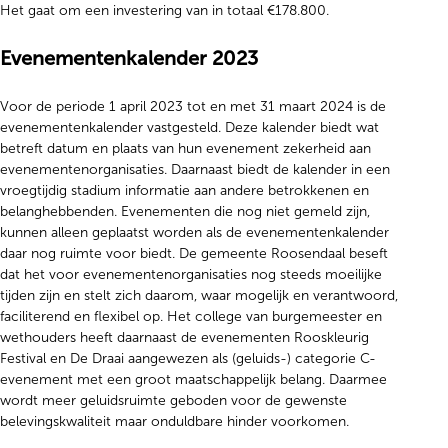
Het gaat om een investering van in totaal €178.800.
Evenementenkalender 2023
Voor de periode 1 april 2023 tot en met 31 maart 2024 is de
evenementenkalender vastgesteld. Deze kalender biedt wat
betreft datum en plaats van hun evenement zekerheid aan
evenementenorganisaties. Daarnaast biedt de kalender in een
vroegtijdig stadium informatie aan andere betrokkenen en
belanghebbenden. Evenementen die nog niet gemeld zijn,
kunnen alleen geplaatst worden als de evenementenkalender
daar nog ruimte voor biedt. De gemeente Roosendaal beseft
dat het voor evenementenorganisaties nog steeds moeilijke
tijden zijn en stelt zich daarom, waar mogelijk en verantwoord,
faciliterend en flexibel op. Het college van burgemeester en
wethouders heeft daarnaast de evenementen Rooskleurig
Festival en De Draai aangewezen als (geluids-) categorie C-
evenement met een groot maatschappelijk belang. Daarmee
wordt meer geluidsruimte geboden voor de gewenste
belevingskwaliteit maar onduldbare hinder voorkomen.