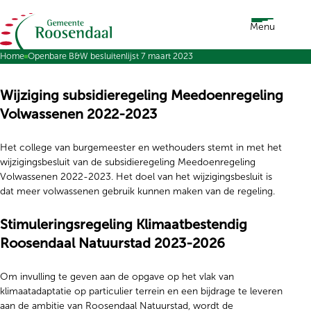
Ga naar de inhoud
Menu
Home
Openbare B&W besluitenlijst 7 maart 2023
Wijziging subsidieregeling Meedoenregeling
Volwassenen 2022-2023
Het college van burgemeester en wethouders stemt in met het
wijzigingsbesluit van de subsidieregeling Meedoenregeling
Volwassenen 2022-2023. Het doel van het wijzigingsbesluit is
dat meer volwassenen gebruik kunnen maken van de regeling.
Stimuleringsregeling Klimaatbestendig
Roosendaal Natuurstad 2023-2026
Om invulling te geven aan de opgave op het vlak van
klimaatadaptatie op particulier terrein en een bijdrage te leveren
aan de ambitie van Roosendaal Natuurstad, wordt de