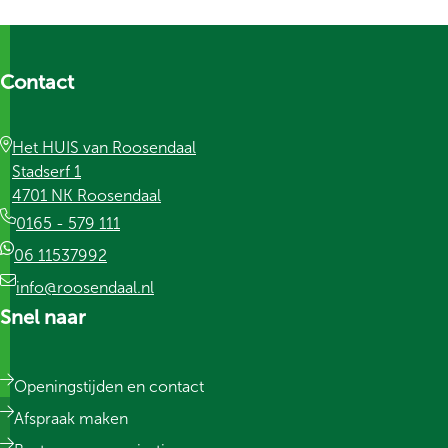
Contact
Het HUIS van Roosendaal
Stadserf 1
4701 NK Roosendaal
0165 - 579 111
06 11537992
info@roosendaal.nl
Snel naar
Openingstijden en contact
Afspraak maken