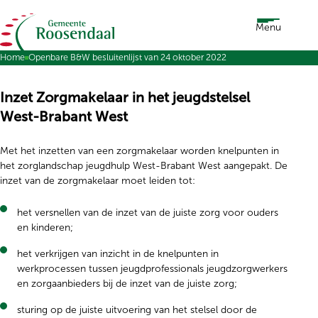
Ga naar de inhoud
Menu
Home
Openbare B&W besluitenlijst van 24 oktober 2022
Inzet Zorgmakelaar in het jeugdstelsel
West-Brabant West
Met het inzetten van een zorgmakelaar worden knelpunten in
het zorglandschap jeugdhulp West-Brabant West aangepakt. De
inzet van de zorgmakelaar moet leiden tot:
het versnellen van de inzet van de juiste zorg voor ouders
en kinderen;
het verkrijgen van inzicht in de knelpunten in
werkprocessen tussen jeugdprofessionals jeugdzorgwerkers
en zorgaanbieders bij de inzet van de juiste zorg;
sturing op de juiste uitvoering van het stelsel door de