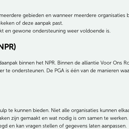
eerdere gebieden en wanneer meerdere organisaties bet
gekeken of deze aanpak past.
reikt en gewone ondersteuning weer voldoende is.
NPR)
daanpak binnen het NPR. Binnen de alliantie Voor Ons
er te ondersteunen. De PGA is één van de manieren wa
lp te kunnen bieden. Niet alle organisaties kunnen elkaa
raken zijn gemaakt en wat nodig is om samen te werken. 
egd en kan vragen stellen of gegevens laten aanpassen.