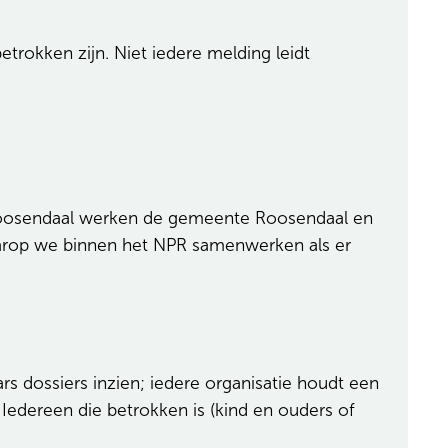
rokken zijn. Niet iedere melding leidt
 Roosendaal werken de gemeente Roosendaal en
arop we binnen het NPR samenwerken als er
rs dossiers inzien; iedere organisatie houdt een
Iedereen die betrokken is (kind en ouders of