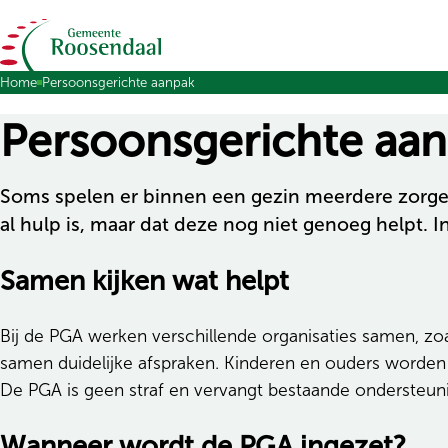
Ga naar de inhoud
Home
Persoonsgerichte aanpak
Persoonsgerichte aa
Soms spelen er binnen een gezin meerdere zorgen t
al hulp is, maar dat deze nog niet genoeg helpt.
Samen kijken wat helpt
Bij de PGA werken verschillende organisaties samen, zo
samen duidelijke afspraken. Kinderen en ouders worden h
De PGA is geen straf en vervangt bestaande ondersteunin
Wanneer wordt de PGA ingezet?