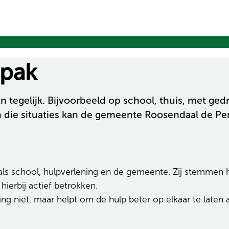
npak
egelijk. Bijvoorbeeld op school, thuis, met gedrag
 In die situaties kan de gemeente Roosendaal de P
als school, hulpverlening en de gemeente. Zij stemmen 
ierbij actief betrokken.
g niet, maar helpt om de hulp beter op elkaar te laten a