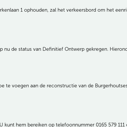
erkenlaan 1 ophouden, zal het verkeersbord om het eenri
nu de status van Definitief Ontwerp gekregen. Hieronde
toe te voegen aan de reconstructie van de Burgerhoutse
 U kunt hem bereiken op telefoonnummer 0165 579 111 o