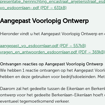
presentatie_herinrichting_ericastraat_anjeliersstraat_e
vo_esdoornlaan-.pdf (PDF – 631kB)
Aangepast Voorlopig Ontwerp
Hieronder vindt u het Aangepast Voorlopig Ontwerp en
aangepast_vo_esdoornlaan.pdf (PDF – 557kB)
vragen_en_antwoorden_esdoornlaan.pdf (PDF – 369kB)
Ontvangen reacties op Aangepast Voorlopig Ontwerp
We hebben 1 reactie ontvangen op het Aangepast Voorlo
hebben en deze gebruiken voor bedrijfsdoeleinden. Met 
Daarom zal het gedeelte tussen de Eikenlaan en Berkenla
ontwerp voor het gedeelte Berkenlaan-Eikenlaan hoeft do
eventueel tegemoetkomend verkeer.