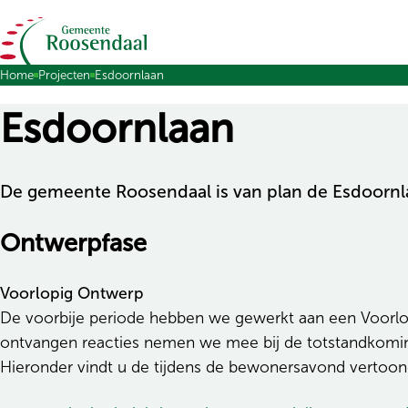
Ga naar de inhoud
Home
Projecten
Esdoornlaan
Esdoornlaan
De gemeente Roosendaal is van plan de Esdoornla
Ontwerpfase
Voorlopig Ontwerp
De voorbije periode hebben we gewerkt aan een Voorl
ontvangen reacties nemen we mee bij de totstandkoming
Hieronder vindt u de tijdens de bewonersavond vertoon