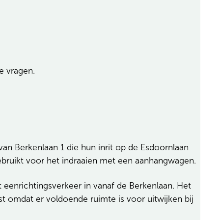
e vragen.
n Berkenlaan 1 die hun inrit op de Esdoornlaan
 gebruikt voor het indraaien met een aanhangwagen.
 eenrichtingsverkeer in vanaf de Berkenlaan. Het
t omdat er voldoende ruimte is voor uitwijken bij