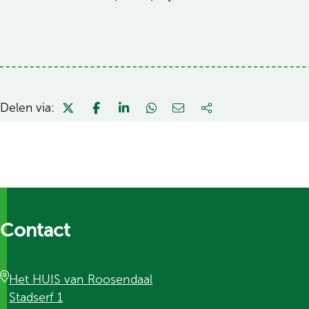
Delen via:
Contact
Het HUIS van Roosendaal
Stadserf 1