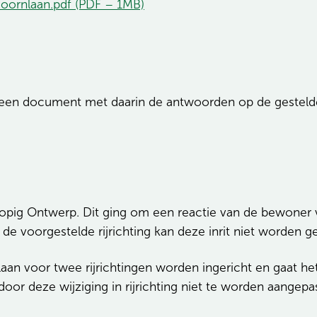
sdoornlaan.pdf (PDF – 1MB)
 een document met daarin de antwoorden op de gesteld
pig Ontwerp. Dit ging om een reactie van de bewoner va
de voorgestelde rijrichting kan deze inrit niet worden
an voor twee rijrichtingen worden ingericht en gaat het
or deze wijziging in rijrichting niet te worden aangepas