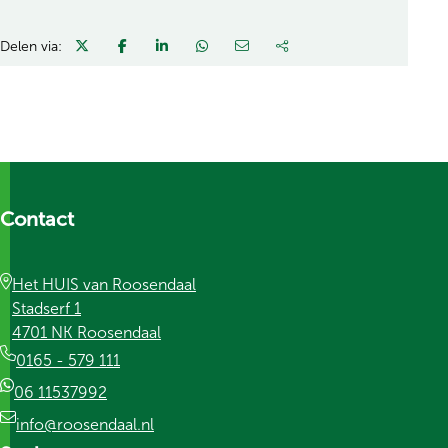
Delen via:
Contact
Het HUIS van Roosendaal
Stadserf 1
4701 NK Roosendaal
0165 - 579 111
06 11537992
info@roosendaal.nl