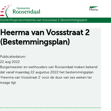
Ga naar de inhoud
Menu
Home
Projecten
Heerma van Vossstraat 2 (Bestemmingsplan)
Heerma van Vossstraat 2
(Bestemmingsplan)
Publicatiedatum:
22 aug 2022
Burgemeester en wethouders van Roosendaal maken bekend
dat vanaf maandag 22 augustus 2022 het bestemmingsplan
‘Heerma van Vossstraat 2’ voor de duur van zes weken ter
inzage ligt.