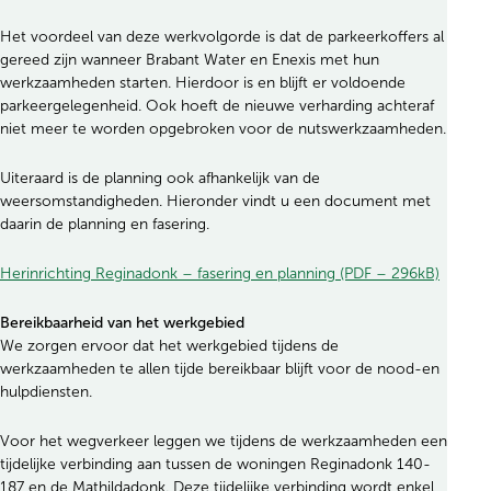
Het voordeel van deze werkvolgorde is dat de parkeerkoffers al
gereed zijn wanneer Brabant Water en Enexis met hun
werkzaamheden starten. Hierdoor is en blijft er voldoende
parkeergelegenheid. Ook hoeft de nieuwe verharding achteraf
niet meer te worden opgebroken voor de nutswerkzaamheden.
Uiteraard is de planning ook afhankelijk van de
weersomstandigheden. Hieronder vindt u een document met
daarin de planning en fasering.
Herinrichting Reginadonk – fasering en planning (PDF – 296kB)
Bereikbaarheid van het werkgebied
We zorgen ervoor dat het werkgebied tijdens de
werkzaamheden te allen tijde bereikbaar blijft voor de nood-en
hulpdiensten.
Voor het wegverkeer leggen we tijdens de werkzaamheden een
tijdelijke verbinding aan tussen de woningen Reginadonk 140-
187 en de Mathildadonk. Deze tijdelijke verbinding wordt enkel