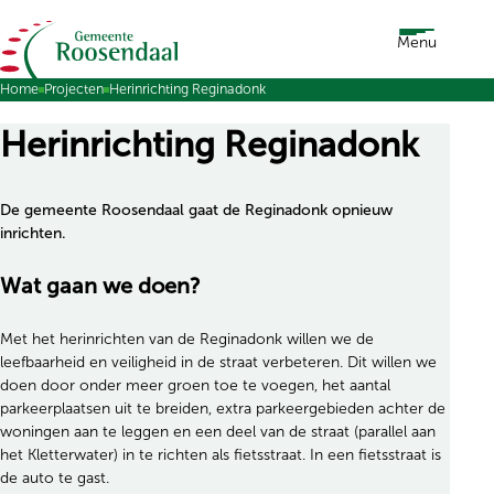
Ga naar de inhoud
Menu
Home
Projecten
Herinrichting Reginadonk
Herinrichting Reginadonk
De gemeente Roosendaal gaat de Reginadonk opnieuw
inrichten.
Wat gaan we doen?
Met het herinrichten van de Reginadonk willen we de
leefbaarheid en veiligheid in de straat verbeteren. Dit willen we
doen door onder meer groen toe te voegen, het aantal
parkeerplaatsen uit te breiden, extra parkeergebieden achter de
woningen aan te leggen en een deel van de straat (parallel aan
het Kletterwater) in te richten als fietsstraat. In een fietsstraat is
de auto te gast.