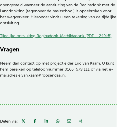
opengesteld wanneer de aansluiting van de Reginadonk met de
Langdonkring (tegenover de basisschool) is opgebroken voor
het wegverkeer. Hieronder vindt u een tekening van de tijdelijke
ontsluiting.
Tijdelijke ontsluiting Reginadonk-Mathildadonk (PDF – 249kB)
Vragen
Neem dan contact op met projectleider Eric van Kaam. U kunt
hem bereiken op telefoonnummer 0165 579 111 of via het e-
mailadres e.van.kaam@roosendaal.nl
Delen via: