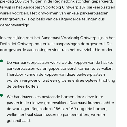
piekdag 166 voertuigen in de Reginadonk stonden geparkeerd,
terwijl in het Aangepast Voorlopig Ontwerp 187 parkeerplaatsen
waren voorzien. Het omvormen van enkele parkeerplaatsen
naar groenvak is op basis van de uitgevoerde tellingen dus
gerechtvaardigd.
In vergelijking met het Aangepast Voorlopig Ontwerp zijn in het
Definitief Ontwerp nog enkele aanpassingen doorgevoerd. De
doorgevoerde aanpassingen vindt u in het overzicht hieronder.
De vier parkeerplaatsen welke op de koppen van de haakse
parkeerplaatsen waren gepositioneerd, komen te vervallen.
Hierdoor kunnen de koppen van deze parkeerplaatsen
worden vergroend, wat een groene entree oplevert richting
de parkeerkoffers.
We handhaven zes bestaande bomen door deze in te
passen in de nieuwe groenvakken. Daarnaast kunnen achter
de woningen Reginadonk 156 t/m 160 nog drie bomen,
welke centraal staan tussen de parkeerkoffers, worden
gehandhaafd.