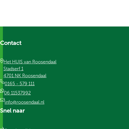
Contact
Het HUIS van Roosendaal
Stadserf 1
4701 NK Roosendaal
0165 - 579 111
06 11537992
info@roosendaal.nl
Snel naar