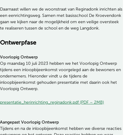
Daarnaast willen we de woonstraat van Reginadonk inrichten als
een eenrichtingsweg. Samen met basisschool De Kroevendonk
gaan we kijken naar de mogelijkheid om een veilige oversteek
te realiseren tussen de school en de weg Langdonk.
Ontwerpfase
Voorlopig Ontwerp
Op maandag 10 juli 2023 hebben we het Voorlopig Ontwerp
tijdens een inloopbijeenkomst voorgelegd aan de bewoners en
ondernemers. Hieronder vindt u de tijdens de
inloopbijeenkomst gehouden presentatie met daarin ook het
Voorlopig Ontwerp.
presentatie_herinrichting_reginadonk.pdf (PDF – 2MB)
Aangepast Voorlopig Ontwerp
Tijdens en na de inloopbijeenkomst hebben we diverse reacties
ontvangen op het ontwerp. Deze reacties hebben we waar