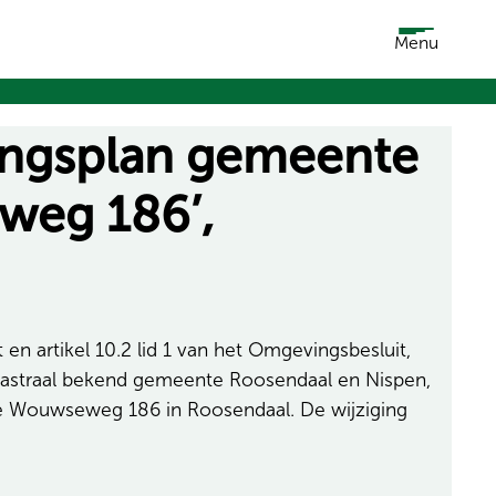
Menu
ingsplan gemeente
weg 186’,
 artikel 10.2 lid 1 van het Omgevingsbesluit,
dastraal bekend gemeente Roosendaal en Nispen,
Wouwseweg 186 in Roosendaal. De wijziging