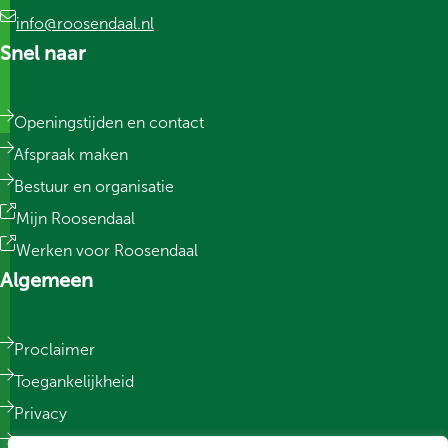
info@roosendaal.nl
Snel naar
Openingstijden en contact
Afspraak maken
Bestuur en organisatie
Mijn Roosendaal
Werken voor Roosendaal
Algemeen
Proclaimer
Toegankelijkheid
Privacy
Responsible Disclosure