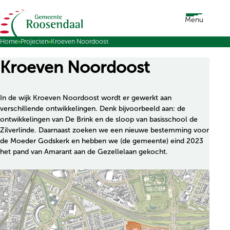
Ga naar de inhoud
Menu
Home
Projecten
Kroeven Noordoost
Kroeven Noordoost
In de wijk Kroeven Noordoost wordt er gewerkt aan
verschillende ontwikkelingen. Denk bijvoorbeeld aan: de
ontwikkelingen van De Brink en de sloop van basisschool de
Zilverlinde. Daarnaast zoeken we een nieuwe bestemming voor
de Moeder Godskerk en hebben we (de gemeente) eind 2023
het pand van Amarant aan de Gezellelaan gekocht.