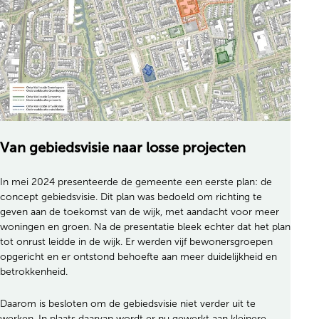
Van gebiedsvisie naar losse projecten
In mei 2024 presenteerde de gemeente een eerste plan: de
concept gebiedsvisie. Dit plan was bedoeld om richting te
geven aan de toekomst van de wijk, met aandacht voor meer
woningen en groen. Na de presentatie bleek echter dat het plan
tot onrust leidde in de wijk. Er werden vijf bewonersgroepen
opgericht en er ontstond behoefte aan meer duidelijkheid en
betrokkenheid.
Daarom is besloten om de gebiedsvisie niet verder uit te
werken. In plaats daarvan wordt er nu gewerkt aan kleinere,