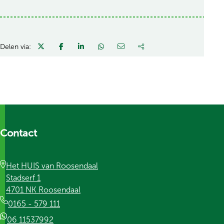
Delen via:
Contact
Het HUIS van Roosendaal
Stadserf 1
4701 NK Roosendaal
0165 - 579 111
06 11537992