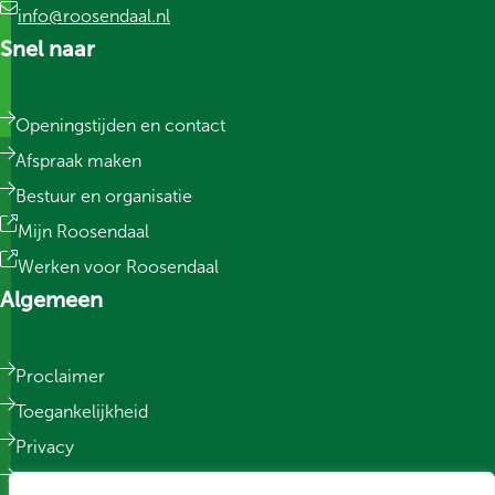
info@roosendaal.nl
Snel naar
Openingstijden en contact
Afspraak maken
Bestuur en organisatie
Mijn Roosendaal
Werken voor Roosendaal
Algemeen
Proclaimer
Toegankelijkheid
Privacy
Responsible Disclosure