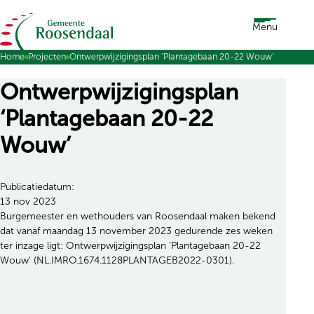
Ga naar de inhoud
Menu
Home
Projecten
Ontwerpwijzigingsplan ‘Plantagebaan 20-22 Wouw’
Ontwerpwijzigingsplan
‘Plantagebaan 20-22
Wouw’
Publicatiedatum:
13 nov 2023
Burgemeester en wethouders van Roosendaal maken bekend
dat vanaf maandag 13 november 2023 gedurende zes weken
ter inzage ligt: Ontwerpwijzigingsplan ‘Plantagebaan 20-22
Wouw’ (NL.IMRO.1674.1128PLANTAGEB2022-0301).