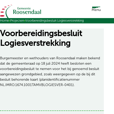
Ga naar de inhoud
Menu
Home
Projecten
Voorbereidingsbesluit Logiesverstrekking
Voorbereidingsbesluit
Logiesverstrekking
Burgemeester en wethouders van Roosendaal maken bekend
dat de gemeenteraad op 18 juli 2024 heeft besloten een
voorbereidingsbesluit te nemen voor het bij genoemd besluit
aangewezen grondgebied, zoals weergegeven op de bij dit
besluit behorende kaart (planidentificatienummer
NL.IMRO.1674.1001TAMVBLOGIESVER-0401).