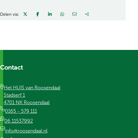
Delen via:
Contact
Het HUIS van Roosendaal
Stadserf 1
4701 NK Roosendaal
0165 - 579 111
06 11537992
info@roosendaal.nl