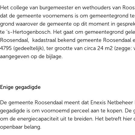
Het college van burgemeester en wethouders van Roo
dat de gemeente voornemens is om gemeentegrond te v
grond waarover de gemeente op dit moment in gesprek 
te ‘s-Hertogenbosch. Het gaat om gemeentegrond geleg
Roosendaal, kadastraal bekend gemeente Roosendaal e
4795 (gedeeltelijk), ter grootte van circa 24 m2 (zegge: 
aangegeven op de bijlage.
Enige gegadigde
De gemeente Roosendaal meent dat Enexis Netbeheer 
gegadigde is om voornoemd perceel aan te kopen. De g
om de energiecapaciteit uit te breiden. Het betreft hie
openbaar belang.