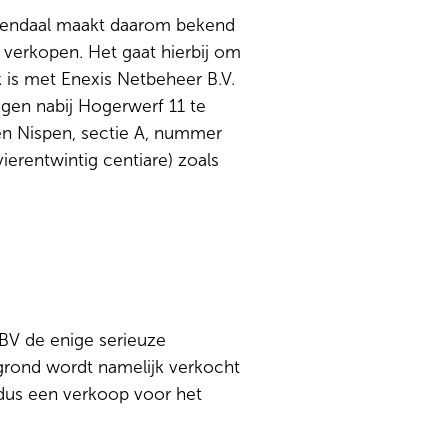
sendaal maakt daarom bekend
erkopen. Het gaat hierbij om
is met Enexis Netbeheer B.V.
en nabij Hogerwerf 11 te
n Nispen, sectie A, nummer
vierentwintig centiare) zoals
BV de enige
serieuze
rond wordt namelijk verkocht
r dus een verkoop voor het