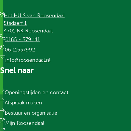
Het HUIS van Roosendaal
Stadserf 1
4701 NK Roosendaal
0165 - 579 111
06 11537992
info@roosendaal.nl
Snel naar
Openingstijden en contact
Afspraak maken
Bestuur en organisatie
Mijn Roosendaal