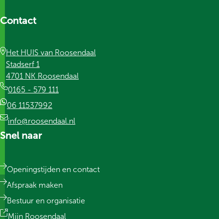
Contact
Het HUIS van Roosendaal
Stadserf 1
4701 NK Roosendaal
0165 - 579 111
06 11537992
info@roosendaal.nl
Snel naar
Openingstijden en contact
Afspraak maken
Bestuur en organisatie
Mijn Roosendaal