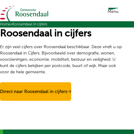
Ga naar de inhoud
Menu
Home
Roosendaal in cijfers
Roosendaal in cijfers
Er zijn veel cijfers over Roosendaal beschikbaar. Deze vindt u op
Roosendaal in Cijfers. Bijvoorbeeld over demografie, wonen,
voorzieningen, economie, mobiliteit, bestuur en veiligheid. U
kunt de cijfers bekijken per postcode, buurt of wijk. Maar ook
voor de hele gemeente.
Direct naar Roosendaal in cijfers