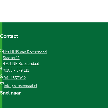
Contact
Het HUIS van Roosendaal
Stadserf 1
4701 NK Roosendaal
0165 - 579 111
06 11537992
info@roosendaal.nl
Snel naar