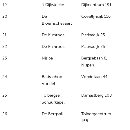
19
’t Dijksteeke
Dijkcentrum 191
20
De
Covellijndijk 116
Bloemschevaert
21
De Klimroos
Platinadijk 25
22
De Klimroos
Platinadijk 25
23
Nisipa
Bergsebaan 8,
Nispen
24
Basisschool
Vondellaan 44
Vondel
25
Tolbergse
Damastberg 108
Schuurkapel
26
De Bergspil
Tolbergcentrum
158