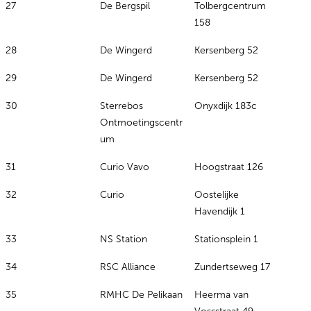
27
De Bergspil
Tolbergcentrum
158
28
De Wingerd
Kersenberg 52
29
De Wingerd
Kersenberg 52
30
Sterrebos
Onyxdijk 183c
Ontmoetingscentr
um
31
Curio Vavo
Hoogstraat 126
32
Curio
Oostelijke
Havendijk 1
33
NS Station
Stationsplein 1
34
RSC Alliance
Zundertseweg 17
35
RMHC De Pelikaan
Heerma van