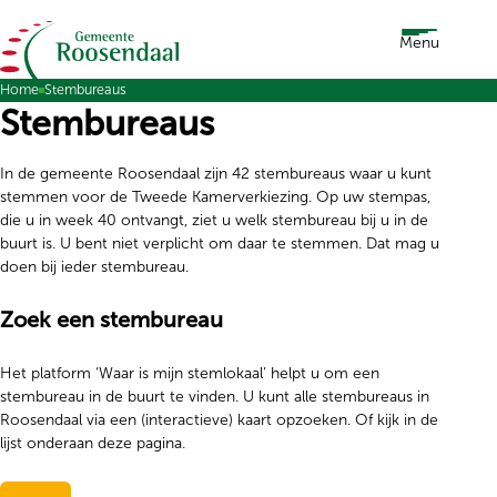
Ga naar de inhoud
Menu
Home
Stembureaus
Stembureaus
In de gemeente Roosendaal zijn 42 stembureaus waar u kunt
stemmen voor de Tweede Kamerverkiezing. Op uw stempas,
die u in week 40 ontvangt, ziet u welk stembureau bij u in de
buurt is. U bent niet verplicht om daar te stemmen. Dat mag u
doen bij ieder stembureau.
Zoek een stembureau
Het platform ‘Waar is mijn stemlokaal’ helpt u om een
stembureau in de buurt te vinden. U kunt alle stembureaus in
Roosendaal via een (interactieve) kaart opzoeken. Of kijk in de
lijst onderaan deze pagina.