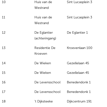
10
Huis van de
Sint Lucasplein 3
Westrand
11
Huis van de
Sint Lucasplein 3
Westrand
12
De Eglantier
De Eglantier 1
(achteringang)
13
Residentie De
Kroevenlaan 100
Kroeven
14
De Wieken
Gezellelaan 45
15
De Wieken
Gezellelaan 45
16
De Levensschool
Benedendonk 1
17
De Levensschool
Benedendonk 1
18
’t Dijksteeke
Dijkcentrum 191