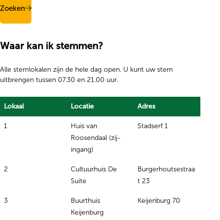
Zoeken
Waar kan ik stemmen?
Alle stemlokalen zijn de hele dag open. U kunt uw stem
uitbrengen tussen 07.30 en 21.00 uur.
Lokaal
Locatie
Adres
1
Huis van
Stadserf 1
Roosendaal (zij-
ingang)
2
Cultuurhuis De
Burgerhoutsestraa
Suite
t 23
3
Buurthuis
Keijenburg 70
Keijenburg