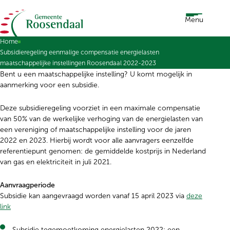
Ga naar de inhoud
Menu
Home
Subsidieregeling eenmalige compensatie energielasten
maatschappelijke instellingen Roosendaal 2022-2023
Bent u een maatschappelijke instelling? U komt mogelijk in
aanmerking voor een subsidie.
Deze subsidieregeling voorziet in een maximale compensatie
van 50% van de werkelijke verhoging van de energielasten van
een vereniging of maatschappelijke instelling voor de jaren
2022 en 2023. Hierbij wordt voor alle aanvragers eenzelfde
referentiepunt genomen: de gemiddelde kostprijs in Nederland
van gas en elektriciteit in juli 2021.
Aanvraagperiode
Subsidie kan aangevraagd worden vanaf 15 april 2023 via
deze
link
Subsidie tegemoetkoming energielasten 2022: een