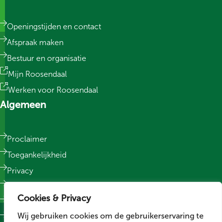
Openingstijden en contact
Afspraak maken
Bestuur en organisatie
Mijn Roosendaal
Werken voor Roosendaal
Algemeen
Proclaimer
Toegankelijkheid
Privacy
Responsible Disclosure
Cookies & Privacy
Sitemap
Wij gebruiken cookies om de gebruikerservaring te
Cookievoorkeuren wijzigen