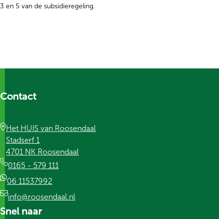
3 en 5 van de subsidieregeling.
Contact
Het HUIS van Roosendaal
Stadserf 1
4701 NK Roosendaal
0165 - 579 111
06 11537992
info@roosendaal.nl
Snel naar