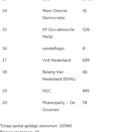
14
Meer Directe
41
Democratie
15
SP (Socialistische
526
Partij)
16
vandeRegio
8
17
Volt Nederland
699
18
Belang Van
66
Nederland (BVNL)
19
NSC
845
20
Piratenpartij – De
78
Groenen
Totaal aantal geldige stemmen: 20940