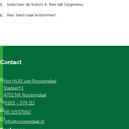
Selecteer de kolom A. Kies tab Gegevens;
Kies ’tekst naar kolommen’.
Contact
Het HUIS van Roosendaal
Stadserf 1
4701 NK Roosendaal
0165 - 579 111
06 11537992
info@roosendaal.nl