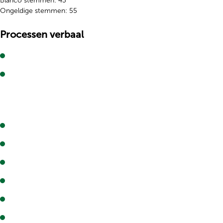
Blanco stemmen: 43
Ongeldige stemmen: 55
Processen verbaal