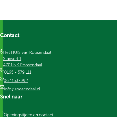
Contact
Het HUIS van Roosendaal
Stadserf 1
4701 NK Roosendaal
0165 - 579 111
06 11537992
info@roosendaal.nl
Snel naar
Openingstijden en contact