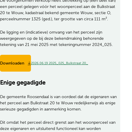
De voorgenomen verkoop heeft betrekking op (een deel van)
een perceel gelegen vóór het woonperceel aan de Bulkstraat
20 te Wouw, kadastraal bekend gemeente Wouw, sectie O,
perceelnummer 1325 (ged.), ter grootte van circa 111 m².
De ligging en (indicatieve) omvang van het perceel zijn
weergegeven op de bij deze bekendmaking behorende
tekening van 21 mei 2025 met tekeningnummer 2024_025.
Downloaden
2026.06.19 2025_025_Bulkstraat 20_
Enige gegadigde
De gemeente Roosendaal is van oordeel dat de eigenaren van
het perceel aan Bulkstraat 20 te Wouw redelijkerwijs als enige
serieuze gegadigden in aanmerking komen.
Dit omdat het perceel direct grenst aan het woonperceel van
deze eigenaren en uitsluitend functioneel kan worden