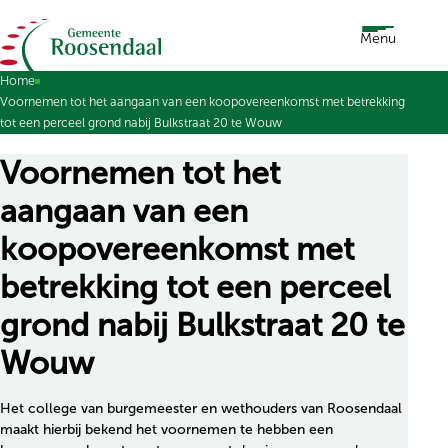
Ga naar de inhoud
Menu
Home
Voornemen tot het aangaan van een koopovereenkomst met betrekking
tot een perceel grond nabij Bulkstraat 20 te Wouw
Voornemen tot het
aangaan van een
koopovereenkomst met
betrekking tot een perceel
grond nabij Bulkstraat 20 te
Wouw
Het college van burgemeester en wethouders van Roosendaal
maakt hierbij bekend het voornemen te hebben een