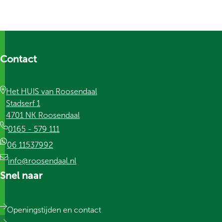
Contact
Het HUIS van Roosendaal
Stadserf 1
4701 NK Roosendaal
0165 - 579 111
06 11537992
info@roosendaal.nl
Snel naar
Openingstijden en contact