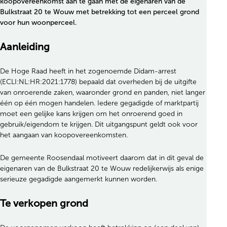
koopovereenkomst aan te gaan met de eigenaren van de
Bulkstraat 20 te Wouw met betrekking tot een perceel grond
voor hun woonperceel.
Aanleiding
De Hoge Raad heeft in het zogenoemde Didam-arrest
(ECLI:NL:HR:2021:1778) bepaald dat overheden bij de uitgifte
van onroerende zaken, waaronder grond en panden, niet langer
één op één mogen handelen. Iedere gegadigde of marktpartij
moet een gelijke kans krijgen om het onroerend goed in
gebruik/eigendom te krijgen. Dit uitgangspunt geldt ook voor
het aangaan van koopovereenkomsten.
De gemeente Roosendaal motiveert daarom dat in dit geval de
eigenaren van de Bulkstraat 20 te Wouw redelijkerwijs als enige
serieuze gegadigde aangemerkt kunnen worden.
Te verkopen grond