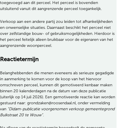
toegevoegd aan dit perceel. Het perceel is bovendien
uitsluitend vanuit dit aangrenzende perceel toegankelijk.
Verkoop aan een andere partij zou leiden tot afhankelijkheden
en onwenselijke situaties. Daarnaast beschikt het perceel niet
over zelfstandige bouw- of gebruiksmogelijkheden. Hierdoor is
het perceel feitelijk alleen bruikbaar voor de eigenaren van het
aangrenzende woonperceel.
Reactietermijn
Belanghebbenden die menen eveneens als serieuze gegadigde
in aanmerking te komen voor de koop van het hiervoor
omschreven perceel, kunnen dit gemotiveerd kenbaar maken
binnen 20 kalenderdagen na de datum van deze publicatie
(uiterlijk op 14 juli 2026). Een gemotiveerde reactie kan worden
gestuurd naar: grondzaken@roosendaal.nl, onder vermelding
van
“Didam-publicatie voorgenomen verkoop gemeentegrond
Bulkstraat 20 te Wouw”.
Na afloop van de reactietermijn beoordeelt de gemeente