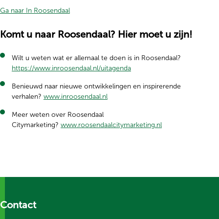
Ga naar In Roosendaal
Komt u naar Roosendaal? Hier moet u zijn!
Wilt u weten wat er allemaal te doen is in Roosendaal?
(opent in nieuw tabblad)
https://www.inroosendaal.nl/uitagenda
Benieuwd naar nieuwe ontwikkelingen en inspirerende
verhalen?
www.inroosendaal.nl
Meer weten over Roosendaal
Citymarketing?
www.roosendaalcitymarketing.nl
Contact