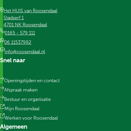
Het HUIS van Roosendaal
Stadserf 1
4701 NK Roosendaal
0165 - 579 111
06 11537992
info@roosendaal.nl
Snel naar
Openingstijden en contact
Afspraak maken
Bestuur en organisatie
Mijn Roosendaal
Werken voor Roosendaal
Algemeen