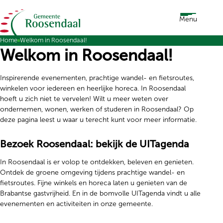
Ga naar de inhoud
Menu
Home
Welkom in Roosendaal!
Welkom in Roosendaal!
Inspirerende evenementen, prachtige wandel- en fietsroutes,
winkelen voor iedereen en heerlijke horeca. In Roosendaal
hoeft u zich niet te vervelen! Wilt u meer weten over
ondernemen, wonen, werken of studeren in Roosendaal? Op
deze pagina leest u waar u terecht kunt voor meer informatie.
Bezoek Roosendaal: bekijk de UITagenda
In Roosendaal is er volop te ontdekken, beleven en genieten.
Ontdek de groene omgeving tijdens prachtige wandel- en
fietsroutes. Fijne winkels en horeca laten u genieten van de
Brabantse gastvrijheid. En in de bomvolle UITagenda vindt u alle
evenementen en activiteiten in onze gemeente.