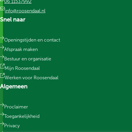
06 11537992
info@roosendaal.nl
Snel naar
Openingstijden en contact
Afspraak maken
Bestuur en organisatie
Mijn Roosendaal
Werken voor Roosendaal
Algemeen
Proclaimer
Toegankelijkheid
Privacy