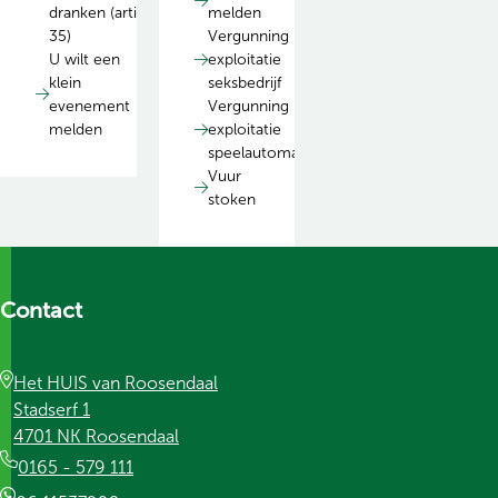
dranken (artikel
melden
35)
Vergunning
U wilt een
exploitatie
klein
seksbedrijf
evenement
Vergunning
melden
exploitatie
speelautomatenhal
Vuur
stoken
Contact
Het HUIS van Roosendaal
Stadserf 1
4701 NK Roosendaal
0165 - 579 111