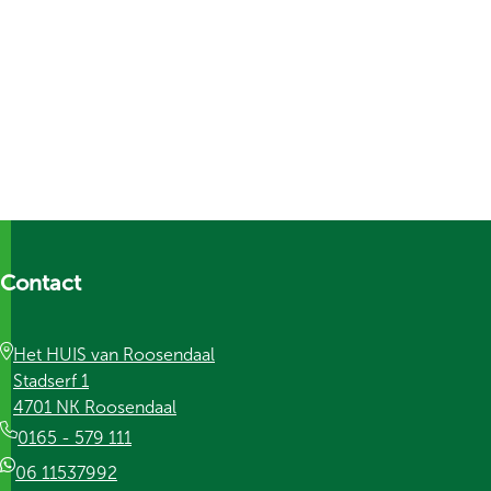
Contact
Het HUIS van Roosendaal
Stadserf 1
4701 NK Roosendaal
0165 - 579 111
06 11537992