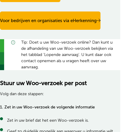
Voor bedrijven en organisaties via eHerkenning
Tip: Doet u uw Woo-verzoek online? Dan kunt u
de afhandeling van uw Woo-verzoek bekijken via
het tabblad ‘Lopende aanvraag’. U kunt daar ook
contact opnemen als u vragen heeft over uw
aanvraag.
Stuur uw Woo-verzoek per post
Volg dan deze stappen:
1. Zet in uw Woo-verzoek de volgende informatie
Zet in uw brief dat het een Woo-verzoek is.
Geef zo duidelijk mogelijk aan waarover u informatie wilt