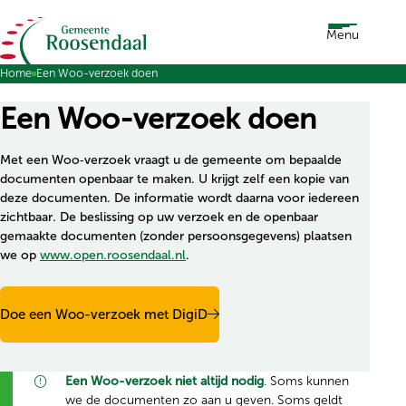
Ga naar de inhoud
Menu
Home
Een Woo-verzoek doen
Een Woo-verzoek doen
Met een Woo‑verzoek vraagt u de gemeente om bepaalde
documenten openbaar te maken. U krijgt zelf een kopie van
deze documenten. De informatie wordt daarna voor iedereen
zichtbaar. De beslissing op uw verzoek en de openbaar
gemaakte documenten (zonder persoonsgegevens) plaatsen
we op
www.open.roosendaal.nl
.
Doe een Woo-verzoek met DigiD
Een Woo-verzoek niet altijd nodig
. Soms kunnen
we de documenten zo aan u geven. Soms geldt