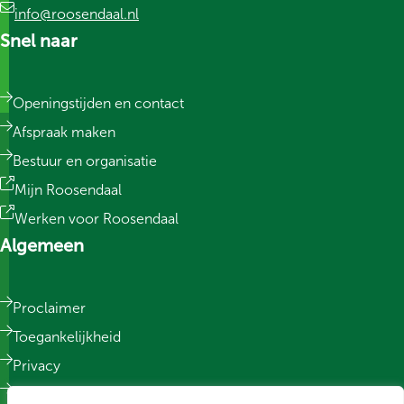
info@roosendaal.nl
Snel naar
Openingstijden en contact
Afspraak maken
Bestuur en organisatie
Mijn Roosendaal
Werken voor Roosendaal
Algemeen
Proclaimer
Toegankelijkheid
Privacy
Responsible Disclosure