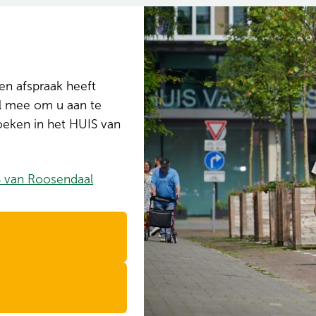
en afspraak heeft
l mee om u aan te
eken in het HUIS van
IS van Roosendaal