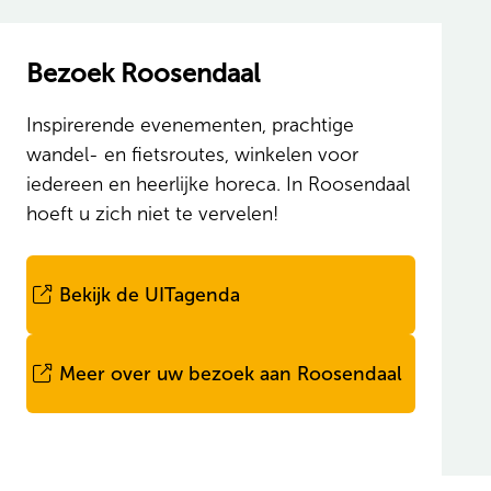
Bezoek Roosendaal
Inspirerende evenementen, prachtige
wandel- en fietsroutes, winkelen voor
iedereen en heerlijke horeca. In Roosendaal
hoeft u zich niet te vervelen!
Bekijk de UITagenda
(opent in nieuw tabblad)
Meer over uw bezoek aan Roosendaal
(opent in nieuw tabblad)