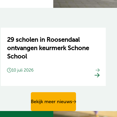
29 scholen in Roosendaal
ontvangen keurmerk Schone
School
10 juli 2026
Bekijk meer nieuws