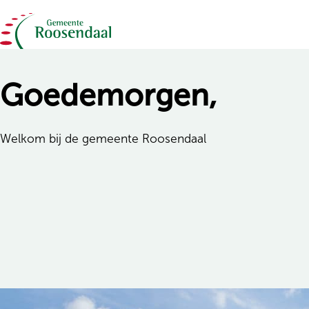
Ga naar de inhoud
Goedemorgen,
Welkom bij de gemeente Roosendaal