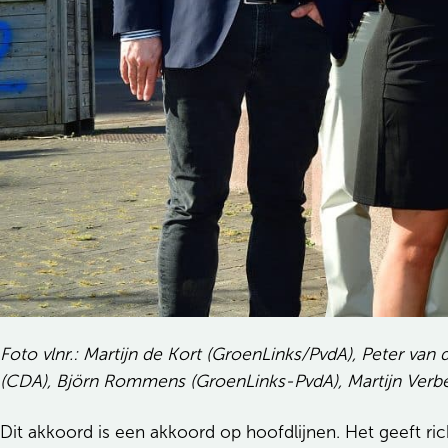
Foto vlnr.: Martijn de Kort (GroenLinks/PvdA), Peter van 
(CDA), Björn Rommens (GroenLinks-PvdA), Martijn Verbeek
Dit akkoord is een akkoord op hoofdlijnen. Het geeft ri