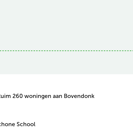
: Ruim 260 woningen aan Bovendonk
chone School