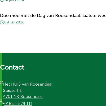
Doe mee met de Dag van Roosendaal: laatste we
09 juli 2026
Contact
Het HUIS van Roosendaal
Stadserf 1
4701 NK Roosendaal
0165 - 579 111