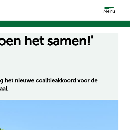
Menu
doen het samen!'
g het nieuwe coalitieakkoord voor de
aal.