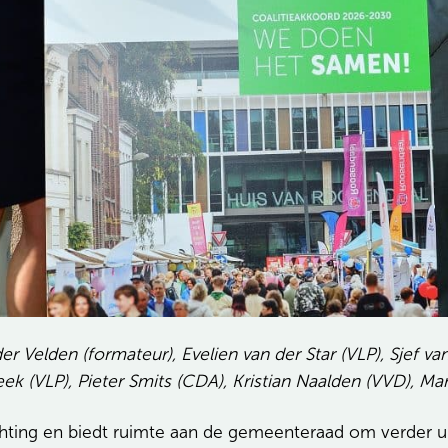
der Velden (formateur), Evelien van der Star (VLP), Sjef 
 (VLP), Pieter Smits (CDA), Kristian Naalden (VVD), Mari
chting en biedt ruimte aan de gemeenteraad om verder uit