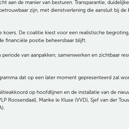
cht aan de manier van besturen. Transparantie, duideli
betrouwbaar zijn, met dienstverlening die aansluit bij d
koers. De coalitie kiest voor een realistische begroting
 financiële positie beheersbaar blijft.
n periode van aanpakken, samenwerken en zichtbaar resu
rogramma dat op een later moment gepresenteerd zal wo
litieakkoord op hoofdlijnen en de installatie van de ni
VLP Roosendaal), Marike le Kluse (VVD), Sjef van der Touw
).