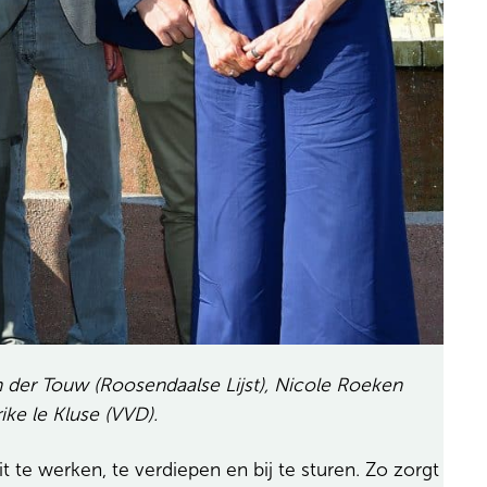
van der Touw (Roosendaalse Lijst), Nicole Roeken
ke le Kluse (VVD).
 te werken, te verdiepen en bij te sturen. Zo zorgt