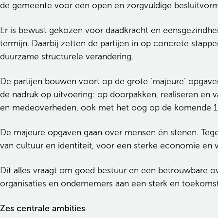
de gemeente voor een open en zorgvuldige besluitvormi
Er is bewust gekozen voor daadkracht en eensgezindheid.
termijn. Daarbij zetten de partijen in op concrete stap
duurzame structurele verandering.
De partijen bouwen voort op de grote ‘majeure’ opgave
de nadruk op uitvoering: op doorpakken, realiseren en va
en medeoverheden, ook met het oog op de komende 15 
De majeure opgaven gaan over mensen én stenen. Tegeli
van cultuur en identiteit, voor een sterke economie en
Dit alles vraagt om goed bestuur en een betrouwbare ove
organisaties en ondernemers aan een sterk en toekoms
Zes centrale ambities