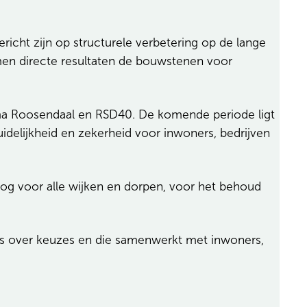
richt zijn op structurele verbetering op de lange
rmen directe resultaten de bouwstenen voor
amma Roosendaal en RSD40. De komende periode ligt
uidelijkheid en zekerheid voor inwoners, bedrijven
og voor alle wijken en dorpen, voor het behoud
k is over keuzes en die samenwerkt met inwoners,