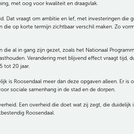
ng, met oog voor kwaliteit en draagvlak.
 Dat vraagt om ambitie en lef, met investeringen die ge
pen die op korte termijn zichtbaar verschil maken. Zo vo
n die al in gang zijn gezet, zoals het Nationaal Progr
sthouden. Verandering met blijvend effect vraagt tijd, d
tot 20 jaar.
jk is Roosendaal meer dan deze opgaven alleen. Er is o
 voor sociale samenhang in de stad en de dorpen.
rheid. Een overheid die doet wat zij zegt, die duidelij
tbestendig Roosendaal.