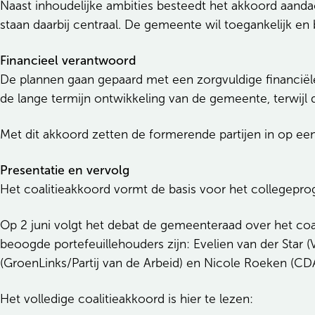
Naast inhoudelijke ambities besteedt het akkoord aanda
staan daarbij centraal. De gemeente wil toegankelijk en 
Financieel verantwoord
De plannen gaan gepaard met een zorgvuldige financiële 
de lange termijn ontwikkeling van de gemeente, terwijl de
Met dit akkoord zetten de formerende partijen in op ee
Presentatie en vervolg
Het coalitieakkoord vormt de basis voor het collegep
Op 2 juni volgt het debat de gemeenteraad over het coa
beoogde portefeuillehouders zijn: Evelien van der Star (
(GroenLinks/Partij van de Arbeid) en Nicole Roeken (CDA
Het volledige coalitieakkoord is hier te lezen: