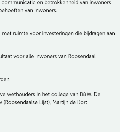
jke communicatie en betrokkenheid van inwoners
e behoeften van inwoners.
, met ruimte voor investeringen die bijdragen aan
ltaat voor alle inwoners van Roosendaal.
rden.
euwe wethouders in het college van B&W. De
 (Roosendaalse Lijst), Martijn de Kort