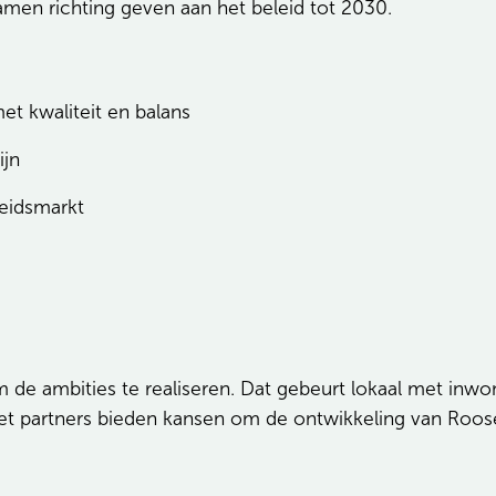
samen richting geven aan het beleid tot 2030.
 kwaliteit en balans
ijn
eidsmarkt
 de ambities te realiseren. Dat gebeurt lokaal met inwo
met partners bieden kansen om de ontwikkeling van Roose