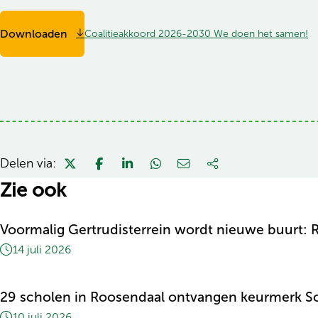
Downloaden
Coalitieakkoord 2026-2030 We doen het samen!
Delen via:
Zie ook
Voormalig Gertrudisterrein wordt nieuwe buurt
14 juli 2026
29 scholen in Roosendaal ontvangen keurmerk S
10 juli 2026