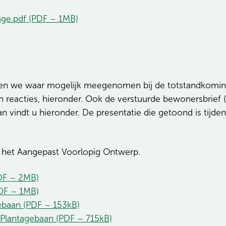
ge.pdf (PDF – 1MB)
ben we waar mogelijk meegenomen bij de totstandkomin
 reacties, hieronder. Ook de verstuurde bewonersbrief 
plan vindt u hieronder. De presentatie die getoond is ti
 het Aangepast Voorlopig Ontwerp.
DF – 2MB)
DF – 1MB)
ebaan (PDF – 153kB)
Plantagebaan (PDF – 715kB)