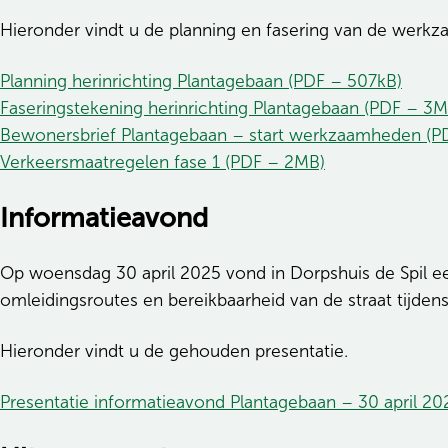
Hieronder vindt u de planning en fasering van de werk
Planning herinrichting Plantagebaan (PDF – 507kB)
Faseringstekening herinrichting Plantagebaan (PDF – 3M
Bewonersbrief Plantagebaan – start werkzaamheden (P
Verkeersmaatregelen fase 1 (PDF – 2MB)
Informatieavond
Op woensdag 30 april 2025 vond in Dorpshuis de Spil ee
omleidingsroutes en bereikbaarheid van de straat tijd
Hieronder vindt u de gehouden presentatie.
Presentatie informatieavond Plantagebaan – 30 april 2