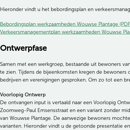
Hieronder vindt u het bebordingsplan en verkeersman
Bebordingsplan werkzaamheden Wouwse Plantage (PDF
Verkeersmanagementplan werkzaamheden Wouwse Plan
Ontwerpfase
Samen met een werkgroep, bestaande uit bewoners van d
te zien. Tijdens de bijeenkomsten kregen de bewoners 
bedrijven en verenigingen gesproken. Om zo tot een b
Voorlopig Ontwerp
De ontvangen input is vertaald naar een Voorlopig On
Zoomweg-Paul Emsensstraat en een variant zonder mi
van Wouwse Plantage. De aanwezige bewoners mochten 
varianten. Hieronder vindt u de getoonde presentatie e