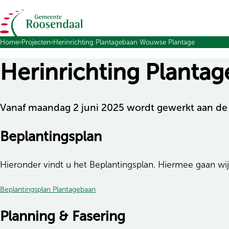
Ga naar de inhoud
Home
Projecten
Herinrichting Plantagebaan Wouwse Plantage
Herinrichting Plant
Vanaf maandag 2 juni 2025 wordt gewerkt aan de 
Beplantingsplan
Hieronder vindt u het Beplantingsplan. Hiermee gaan wij
(opent in nieuw tabblad)
Beplantingsplan Plantagebaan
Planning & Fasering