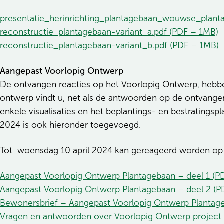
presentatie_herinrichting_plantagebaan_wouwse_planta
reconstructie_plantagebaan-variant_a.pdf (PDF – 1MB)
reconstructie_plantagebaan-variant_b.pdf (PDF – 1MB)
Aangepast Voorlopig Ontwerp
De ontvangen reacties op het Voorlopig Ontwerp, heb
ontwerp vindt u, net als de antwoorden op de ontvangen
enkele visualisaties en het beplantings- en bestratings
2024 is ook hieronder toegevoegd.
Tot woensdag 10 april 2024 kan gereageerd worden op
Aangepast Voorlopig Ontwerp Plantagebaan – deel 1 (P
Aangepast Voorlopig Ontwerp Plantagebaan – deel 2 (P
Bewonersbrief – Aangepast Voorlopig Ontwerp Plantag
Vragen en antwoorden over Voorlopig Ontwerp project 