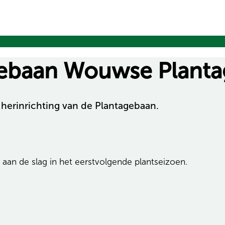
agebaan Wouwse Plant
herinrichting van de Plantagebaan.
 aan de slag in het eerstvolgende plantseizoen.