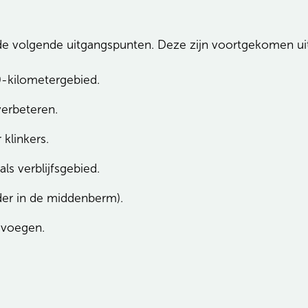
 de volgende uitgangspunten. Deze zijn voortgekomen u
0-kilometergebied.
verbeteren.
 klinkers.
ls verblijfsgebied.
er in de middenberm).
evoegen.