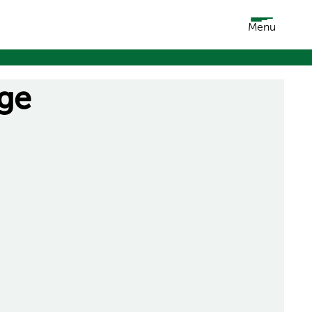
Menu
age