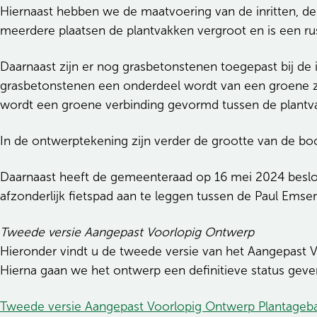
Hiernaast hebben we de maatvoering van de inritten, de
meerdere plaatsen de plantvakken vergroot en is een rus
Daarnaast zijn er nog grasbetonstenen toegepast bij de
grasbetonstenen een onderdeel wordt van een groene 
wordt een groene verbinding gevormd tussen de plantv
In de ontwerptekening zijn verder de grootte van de bo
Daarnaast heeft de gemeenteraad op 16 mei 2024 beslo
afzonderlijk fietspad aan te leggen tussen de Paul Ems
Tweede versie Aangepast Voorlopig Ontwerp
Hieronder vindt u de tweede versie van het Aangepast
Hierna gaan we het ontwerp een definitieve status geve
Tweede versie Aangepast Voorlopig Ontwerp Plantageba