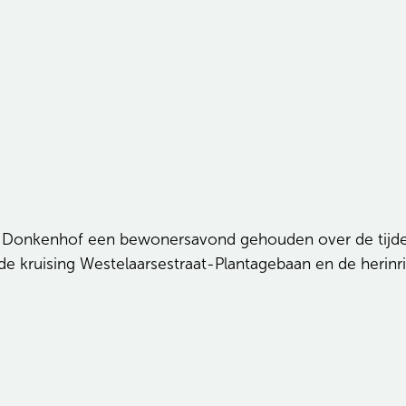
Donkenhof een bewonersavond gehouden over de tijdelij
de kruising Westelaarsestraat-Plantagebaan en de herinr