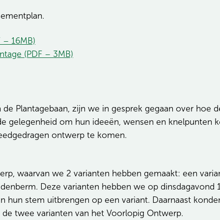
agementplan.
 – 16MB)
tage (PDF – 3MB)
e Plantagebaan, zijn we in gesprek gegaan over hoe de
de gelegenheid om hun ideeën, wensen en knelpunten ke
reedgedragen ontwerp te komen.
twerp, waarvan we 2 varianten hebben gemaakt: een var
ddenberm. Deze varianten hebben we op dinsdagavond 
hun stem uitbrengen op een variant. Daarnaast konden
n de twee varianten van het Voorlopig Ontwerp.