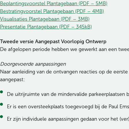
Beplantingsvoorstel Plantagebaan (PDF – 5MB)
Bestratingvoorstel Plantagebaan (PDF – 4MB)
Visualisaties Plantagebaan (PDF – 3MB)
Presentatie Plantagebaan (PDF – 345kB)
Tweede versie Aangepast Voorlopig Ontwerp
De afgelopen periode hebben we gewerkt aan een tweede
Doorgevoerde aanpassingen
Naar aanleiding van de ontvangen reacties op de eerst
aangepast:
De uitrijruimte van de mindervalide parkeerplaatsen bi
Er is een oversteekplaats toegevoegd bij de Paul Ems
Er zijn individuele aanpassingen gedaan voor het (ver)